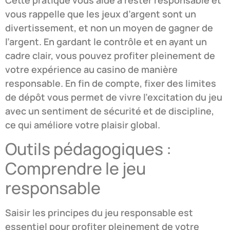
vous rappelle que les jeux d’argent sont un
divertissement, et non un moyen de gagner de
l’argent. En gardant le contrôle et en ayant un
cadre clair, vous pouvez profiter pleinement de
votre expérience au casino de manière
responsable. En fin de compte, fixer des limites
de dépôt vous permet de vivre l’excitation du jeu
avec un sentiment de sécurité et de discipline,
ce qui améliore votre plaisir global.
Outils pédagogiques :
Comprendre le jeu
responsable
Saisir les principes du jeu responsable est
essentiel pour profiter pleinement de votre