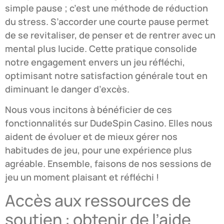
simple pause ; c’est une méthode de réduction
du stress. S’accorder une courte pause permet
de se revitaliser, de penser et de rentrer avec un
mental plus lucide. Cette pratique consolide
notre engagement envers un jeu réfléchi,
optimisant notre satisfaction générale tout en
diminuant le danger d’excès.
Nous vous incitons à bénéficier de ces
fonctionnalités sur DudeSpin Casino. Elles nous
aident de évoluer et de mieux gérer nos
habitudes de jeu, pour une expérience plus
agréable. Ensemble, faisons de nos sessions de
jeu un moment plaisant et réfléchi !
Accès aux ressources de
soutien : obtenir de l’aide