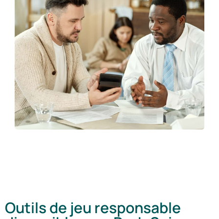
Outils de jeu responsable