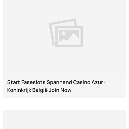
Start Faseslots Spannend Casino Azur ·
Koninkrijk België Join Now