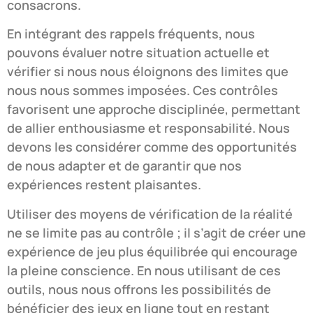
consacrons.
En intégrant des rappels fréquents, nous
pouvons évaluer notre situation actuelle et
vérifier si nous nous éloignons des limites que
nous nous sommes imposées. Ces contrôles
favorisent une approche disciplinée, permettant
de allier enthousiasme et responsabilité. Nous
devons les considérer comme des opportunités
de nous adapter et de garantir que nos
expériences restent plaisantes.
Utiliser des moyens de vérification de la réalité
ne se limite pas au contrôle ; il s’agit de créer une
expérience de jeu plus équilibrée qui encourage
la pleine conscience. En nous utilisant de ces
outils, nous nous offrons les possibilités de
bénéficier des jeux en ligne tout en restant