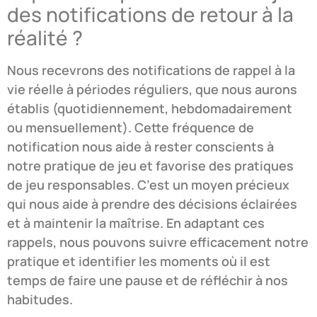
des notifications de retour à la
réalité ?
Nous recevrons des notifications de rappel à la
vie réelle à périodes réguliers, que nous aurons
établis (quotidiennement, hebdomadairement
ou mensuellement). Cette fréquence de
notification nous aide à rester conscients à
notre pratique de jeu et favorise des pratiques
de jeu responsables. C’est un moyen précieux
qui nous aide à prendre des décisions éclairées
et à maintenir la maîtrise. En adaptant ces
rappels, nous pouvons suivre efficacement notre
pratique et identifier les moments où il est
temps de faire une pause et de réfléchir à nos
habitudes.