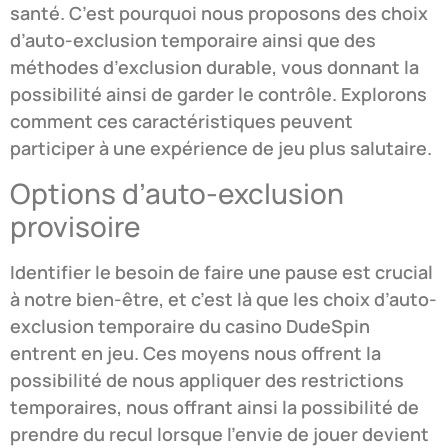
santé. C’est pourquoi nous proposons des choix
d’auto-exclusion temporaire ainsi que des
méthodes d’exclusion durable, vous donnant la
possibilité ainsi de garder le contrôle. Explorons
comment ces caractéristiques peuvent
participer à une expérience de jeu plus salutaire.
Options d’auto-exclusion
provisoire
Identifier le besoin de faire une pause est crucial
à notre bien-être, et c’est là que les choix d’auto-
exclusion temporaire du casino DudeSpin
entrent en jeu. Ces moyens nous offrent la
possibilité de nous appliquer des restrictions
temporaires, nous offrant ainsi la possibilité de
prendre du recul lorsque l’envie de jouer devient