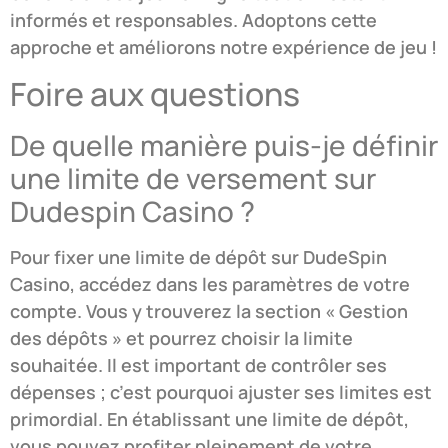
informés et responsables. Adoptons cette
approche et améliorons notre expérience de jeu !
Foire aux questions
De quelle manière puis-je définir
une limite de versement sur
Dudespin Casino ?
Pour fixer une limite de dépôt sur DudeSpin
Casino, accédez dans les paramètres de votre
compte. Vous y trouverez la section « Gestion
des dépôts » et pourrez choisir la limite
souhaitée. Il est important de contrôler ses
dépenses ; c’est pourquoi ajuster ses limites est
primordial. En établissant une limite de dépôt,
vous pouvez profiter pleinement de votre