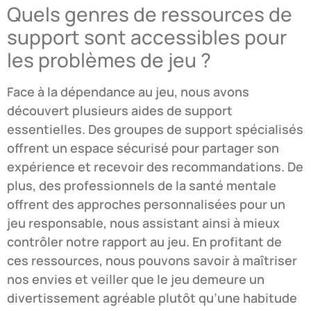
Quels genres de ressources de
support sont accessibles pour
les problèmes de jeu ?
Face à la dépendance au jeu, nous avons
découvert plusieurs aides de support
essentielles. Des groupes de support spécialisés
offrent un espace sécurisé pour partager son
expérience et recevoir des recommandations. De
plus, des professionnels de la santé mentale
offrent des approches personnalisées pour un
jeu responsable, nous assistant ainsi à mieux
contrôler notre rapport au jeu. En profitant de
ces ressources, nous pouvons savoir à maîtriser
nos envies et veiller que le jeu demeure un
divertissement agréable plutôt qu’une habitude