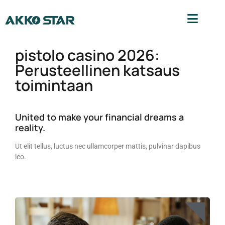
pistolo casino 2026:
Perusteellinen katsaus
toimintaan
United to make your financial dreams a
reality.
Ut elit tellus, luctus nec ullamcorper mattis, pulvinar dapibus
leo.