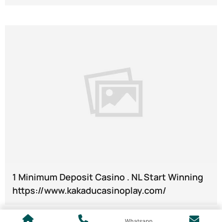
1 Minimum Deposit Casino . NL Start Winning
https://www.kakaducasinoplay.com/
Whatsapp