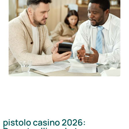
pistolo casino 2026: