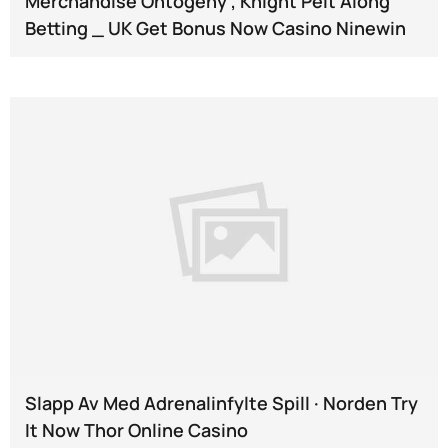
Merchandise Ontogeny , Knight Pelt Along
Betting _ UK Get Bonus Now Casino Ninewin
Slapp Av Med Adrenalinfylte Spill · Norden Try
It Now Thor Online Casino