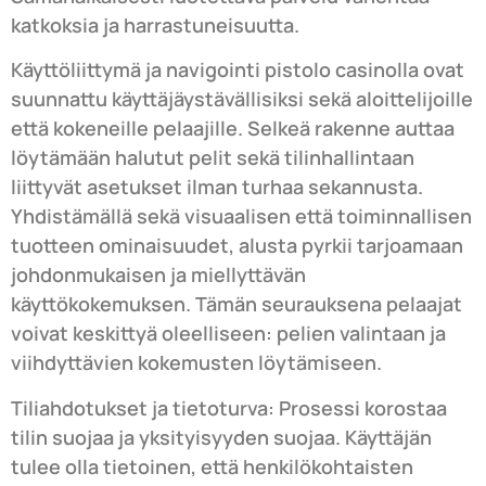
katkoksia ja harrastuneisuutta.
Käyttöliittymä ja navigointi pistolo casinolla ovat
suunnattu käyttäjäystävällisiksi sekä aloittelijoille
että kokeneille pelaajille. Selkeä rakenne auttaa
löytämään halutut pelit sekä tilinhallintaan
liittyvät asetukset ilman turhaa sekannusta.
Yhdistämällä sekä visuaalisen että toiminnallisen
tuotteen ominaisuudet, alusta pyrkii tarjoamaan
johdonmukaisen ja miellyttävän
käyttökokemuksen. Tämän seurauksena pelaajat
voivat keskittyä oleelliseen: pelien valintaan ja
viihdyttävien kokemusten löytämiseen.
Tiliahdotukset ja tietoturva: Prosessi korostaa
tilin suojaa ja yksityisyyden suojaa. Käyttäjän
tulee olla tietoinen, että henkilökohtaisten