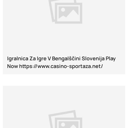
Igralnica Za Igre V Bengalščini Slovenija Play
Now https://www.casino-sportaza.net/