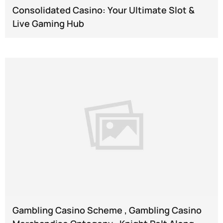
Consolidated Casino: Your Ultimate Slot &
Live Gaming Hub
Gambling Casino Scheme , Gambling Casino