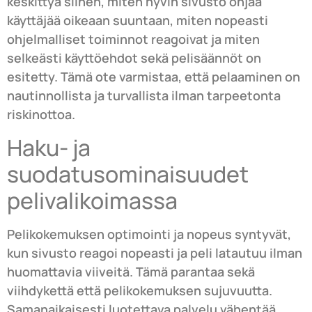
keskittyä siihen, miten hyvin sivusto ohjaa
käyttäjää oikeaan suuntaan, miten nopeasti
ohjelmalliset toiminnot reagoivat ja miten
selkeästi käyttöehdot sekä pelisäännöt on
esitetty. Tämä ote varmistaa, että pelaaminen on
nautinnollista ja turvallista ilman tarpeetonta
riskinottoa.
Haku- ja
suodatusominaisuudet
pelivalikoimassa
Pelikokemuksen optimointi ja nopeus syntyvät,
kun sivusto reagoi nopeasti ja peli latautuu ilman
huomattavia viiveitä. Tämä parantaa sekä
viihdykettä että pelikokemuksen sujuvuutta.
Samanaikaisesti luotettava palvelu vähentää