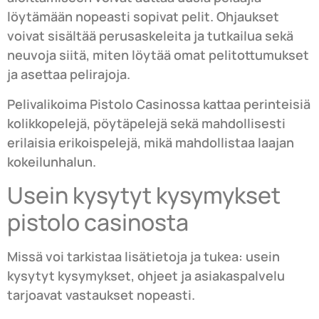
löytämään nopeasti sopivat pelit. Ohjaukset
voivat sisältää perusaskeleita ja tutkailua sekä
neuvoja siitä, miten löytää omat pelitottumukset
ja asettaa pelirajoja.
Pelivalikoima Pistolo Casinossa kattaa perinteisiä
kolikkopelejä, pöytäpelejä sekä mahdollisesti
erilaisia erikoispelejä, mikä mahdollistaa laajan
kokeilunhalun.
Usein kysytyt kysymykset
pistolo casinosta
Missä voi tarkistaa lisätietoja ja tukea: usein
kysytyt kysymykset, ohjeet ja asiakaspalvelu
tarjoavat vastaukset nopeasti.