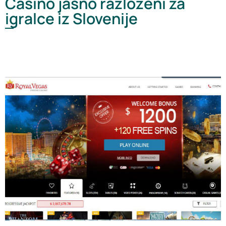
Casino jasno razloženi za
igralce iz Slovenije