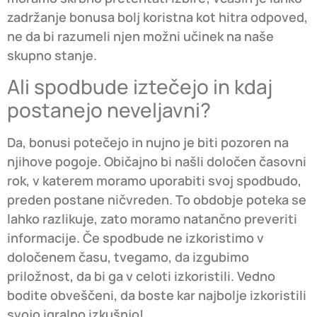
zadržanje bonusa bolj koristna kot hitra odpoved,
ne da bi razumeli njen možni učinek na naše
skupno stanje.
Ali spodbude iztečejo in kdaj
postanejo neveljavni?
Da, bonusi potečejo in nujno je biti pozoren na
njihove pogoje. Običajno bi našli določen časovni
rok, v katerem moramo uporabiti svoj spodbudo,
preden postane ničvreden. To obdobje poteka se
lahko razlikuje, zato moramo natančno preveriti
informacije. Če spodbude ne izkoristimo v
določenem času, tvegamo, da izgubimo
priložnost, da bi ga v celoti izkoristili. Vedno
bodite obveščeni, da boste kar najbolje izkoristili
svojo igralno izkušnjo!