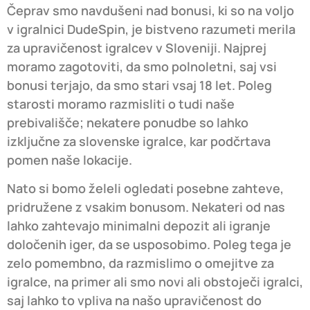
Čeprav smo navdušeni nad bonusi, ki so na voljo
v igralnici DudeSpin, je bistveno razumeti merila
za upravičenost igralcev v Sloveniji. Najprej
moramo zagotoviti, da smo polnoletni, saj vsi
bonusi terjajo, da smo stari vsaj 18 let. Poleg
starosti moramo razmisliti o tudi naše
prebivališče; nekatere ponudbe so lahko
izključne za slovenske igralce, kar podčrtava
pomen naše lokacije.
Nato si bomo želeli ogledati posebne zahteve,
pridružene z vsakim bonusom. Nekateri od nas
lahko zahtevajo minimalni depozit ali igranje
določenih iger, da se usposobimo. Poleg tega je
zelo pomembno, da razmislimo o omejitve za
igralce, na primer ali smo novi ali obstoječi igralci,
saj lahko to vpliva na našo upravičenost do