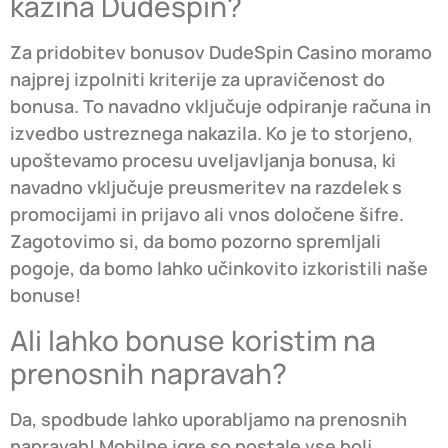
kazina Dudespin?
Za pridobitev bonusov DudeSpin Casino moramo
najprej izpolniti kriterije za upravičenost do
bonusa. To navadno vključuje odpiranje računa in
izvedbo ustreznega nakazila. Ko je to storjeno,
upoštevamo procesu uveljavljanja bonusa, ki
navadno vključuje preusmeritev na razdelek s
promocijami in prijavo ali vnos določene šifre.
Zagotovimo si, da bomo pozorno spremljali
pogoje, da bomo lahko učinkovito izkoristili naše
bonuse!
Ali lahko bonuse koristim na
prenosnih napravah?
Da, spodbude lahko uporabljamo na prenosnih
napravah! Mobilne igre so postale vse bolj