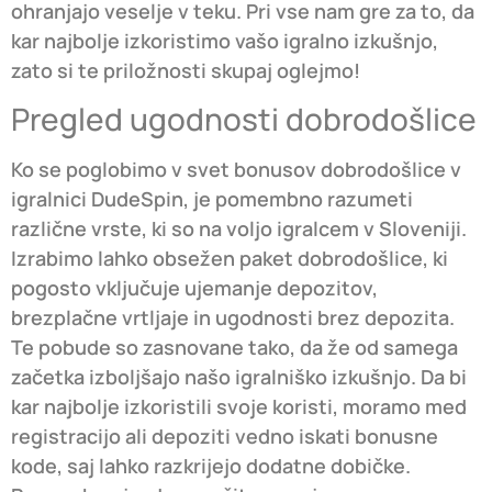
ohranjajo veselje v teku. Pri vse nam gre za to, da
kar najbolje izkoristimo vašo igralno izkušnjo,
zato si te priložnosti skupaj oglejmo!
Pregled ugodnosti dobrodošlice
Ko se poglobimo v svet bonusov dobrodošlice v
igralnici DudeSpin, je pomembno razumeti
različne vrste, ki so na voljo igralcem v Sloveniji.
Izrabimo lahko obsežen paket dobrodošlice, ki
pogosto vključuje ujemanje depozitov,
brezplačne vrtljaje in ugodnosti brez depozita.
Te pobude so zasnovane tako, da že od samega
začetka izboljšajo našo igralniško izkušnjo. Da bi
kar najbolje izkoristili svoje koristi, moramo med
registracijo ali depoziti vedno iskati bonusne
kode, saj lahko razkrijejo dodatne dobičke.