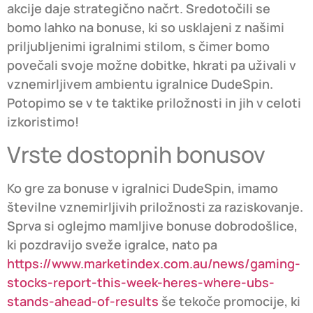
akcije daje strategično načrt. Sredotočili se
bomo lahko na bonuse, ki so usklajeni z našimi
priljubljenimi igralnimi stilom, s čimer bomo
povečali svoje možne dobitke, hkrati pa uživali v
vznemirljivem ambientu igralnice DudeSpin.
Potopimo se v te taktike priložnosti in jih v celoti
izkoristimo!
Vrste dostopnih bonusov
Ko gre za bonuse v igralnici DudeSpin, imamo
številne vznemirljivih priložnosti za raziskovanje.
Sprva si oglejmo mamljive bonuse dobrodošlice,
ki pozdravijo sveže igralce, nato pa
https://www.marketindex.com.au/news/gaming-
stocks-report-this-week-heres-where-ubs-
stands-ahead-of-results
še tekoče promocije, ki