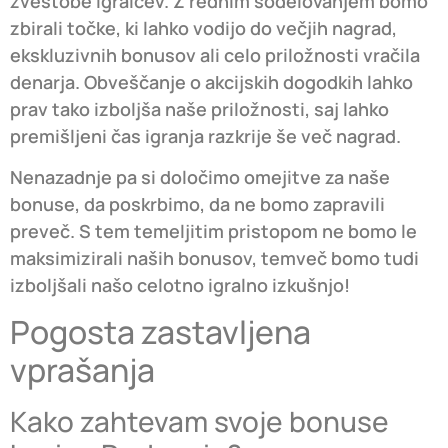
zvestobe igralcev. Z rednim sodelovanjem bomo
zbirali točke, ki lahko vodijo do večjih nagrad,
ekskluzivnih bonusov ali celo priložnosti vračila
denarja. Obveščanje o akcijskih dogodkih lahko
prav tako izboljša naše priložnosti, saj lahko
premišljeni čas igranja razkrije še več nagrad.
Nenazadnje pa si določimo omejitve za naše
bonuse, da poskrbimo, da ne bomo zapravili
preveč. S tem temeljitim pristopom ne bomo le
maksimizirali naših bonusov, temveč bomo tudi
izboljšali našo celotno igralno izkušnjo!
Pogosta zastavljena
vprašanja
Kako zahtevam svoje bonuse