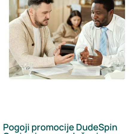
Pogoji promocije DudeSpin