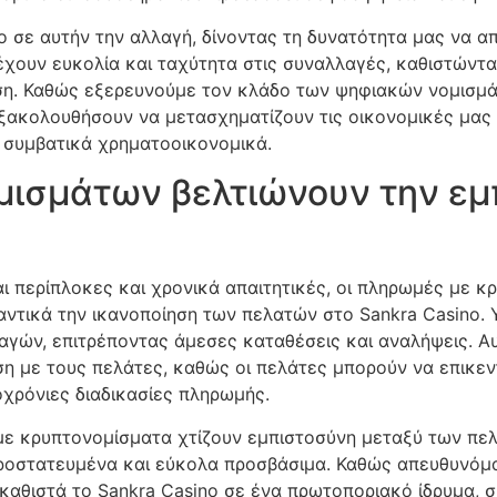
 σε αυτήν την αλλαγή, δίνοντας τη δυνατότητα μας να α
χουν ευκολία και ταχύτητα στις συναλλαγές, καθιστώντα
ήση. Καθώς εξερευνούμε τον κλάδο των ψηφιακών νομισμά
ξακολουθήσουν να μετασχηματίζουν τις οικονομικές μας 
 συμβατικά χρηματοοικονομικά.
ισμάτων βελτιώνουν την εμ
αι περίπλοκες και χρονικά απαιτητικές, οι πληρωμές με
αντικά την ικανοποίηση των πελατών στο Sankra Casino. 
γών, επιτρέποντας άμεσες καταθέσεις και αναλήψεις. Αυ
αση με τους πελάτες, καθώς οι πελάτες μπορούν να επικ
οχρόνιες διαδικασίες πληρωμής.
 με κρυπτονομίσματα χτίζουν εμπιστοσύνη μεταξύ των πε
ι προστατευμένα και εύκολα προσβάσιμα. Καθώς απευθυνόμ
αθιστά το Sankra Casino σε ένα πρωτοποριακό ίδρυμα, σ