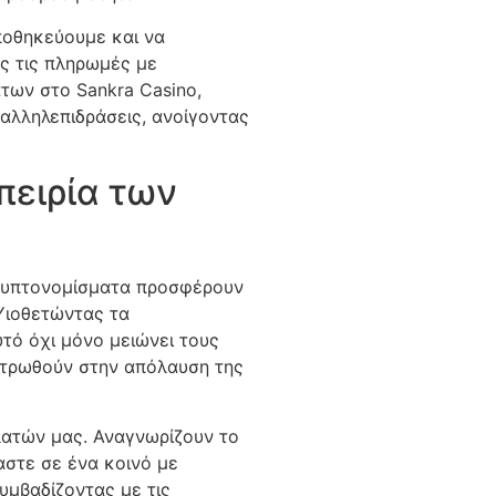
ποθηκεύουμε και να
ς τις πληρωμές με
των στο Sankra Casino,
αλληλεπιδράσεις, ανοίγοντας
πειρία των
 κρυπτονομίσματα προσφέρουν
Υιοθετώντας τα
τό όχι μόνο μειώνει τους
εντρωθούν στην απόλαυση της
λατών μας. Αναγνωρίζουν το
αστε σε ένα κοινό με
υμβαδίζοντας με τις