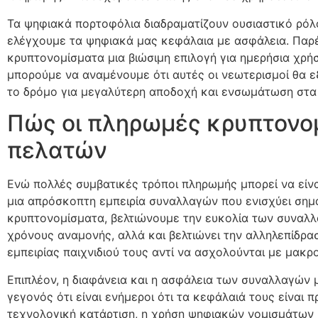
Τα ψηφιακά πορτοφόλια διαδραματίζουν ουσιαστικό ρόλο
ελέγχουμε τα ψηφιακά μας κεφάλαια με ασφάλεια. Παρέ
κρυπτονομίσματα μια βιώσιμη επιλογή για ημερήσια χρ
μπορούμε να αναμένουμε ότι αυτές οι νεωτερισμοί θα ε
το δρόμο για μεγαλύτερη αποδοχή και ενσωμάτωση στα
Πώς οι πληρωμές κρυπτονομ
πελατών
Ενώ πολλές συμβατικές τρόποι πληρωμής μπορεί να είν
μια απρόσκοπτη εμπειρία συναλλαγών που ενισχύει σημ
κρυπτονομίσματα, βελτιώνουμε την ευκολία των συναλλα
χρόνους αναμονής, αλλά και βελτιώνει την αλληλεπίδρ
εμπειρίας παιχνιδιού τους αντί να ασχολούνται με μακρ
Επιπλέον, η διαφάνεια και η ασφάλεια των συναλλαγών
γεγονός ότι είναι ενήμεροι ότι τα κεφάλαιά τους είνα
τεχνολογική κατάρτιση, η χρήση ψηφιακών νομισμάτων κ