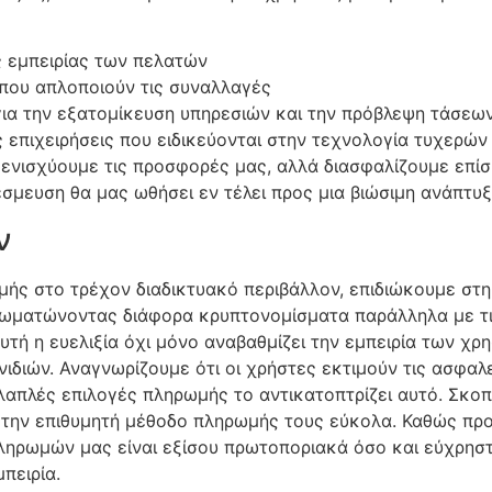
ς εμπειρίας των πελατών
ου απλοποιούν τις συναλλαγές
για την εξατομίκευση υπηρεσιών και την πρόβλεψη τάσεω
επιχειρήσεις που ειδικεύονται στην τεχνολογία τυχερών 
ισχύουμε τις προσφορές μας, αλλά διασφαλίζουμε επίσης
σμευση θα μας ωθήσει εν τέλει προς μια βιώσιμη ανάπτυξη
ν
ής στο τρέχον διαδικτυακό περιβάλλον, επιδιώκουμε στη
ωματώνοντας διάφορα κρυπτονομίσματα παράλληλα με τι
τή η ευελιξία όχι μόνο αναβαθμίζει την εμπειρία των χρ
διών. Αναγνωρίζουμε ότι οι χρήστες εκτιμούν τις ασφαλε
απλές επιλογές πληρωμής το αντικατοπτρίζει αυτό. Σκοπ
ν την επιθυμητή μέθοδο πληρωμής τους εύκολα. Καθώς π
πληρωμών μας είναι εξίσου πρωτοποριακά όσο και εύχρησ
πειρία.