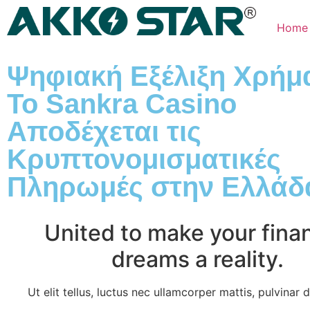
Home
Ψηφιακή Εξέλιξη Χρήμ
Το Sankra Casino
Αποδέχεται τις
Κρυπτονομισματικές
Πληρωμές στην Ελλάδ
United to make your finan
dreams a reality.
Ut elit tellus, luctus nec ullamcorper mattis, pulvinar 