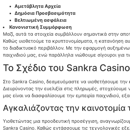
Αμετάβλητα Αρχεία
Δημόσια Προσβασιμότητα
Βελτιωμένη ασφάλεια
Κανονιστική Συμμόρφωση
Μαζί, αυτά τα στοιχεία συμβάλλουν σημαντικά στην απ
Καθώς υιοθετούμε τα κρυπτονομίσματα, η κατανόηση α
το διαδικτυακό περιβάλλον. Με την εφαρμογή αυξημένω
παιχνιδιού μας, ενώ παράλληλα νιώθουμε σίγουροι για 
Το Σχέδιο του Sankra Casino
Στο Sankra Casino, δεσμευόμαστε να υιοθετήσουμε την 
Διευρύνοντας την ευελιξία στις πληρωμές, στοχεύουμε 
μας είναι να διασφαλίσουμε την εμπειρία παιχνιδιού, ε
Αγκαλιάζοντας την καινοτομία 
Υιοθετώντας μια προοδευτική προσέγγιση, αναγνωρίζουμε
Sankra Casino. Καθώς εντάσσουμε τις τεχνολογικές εξ