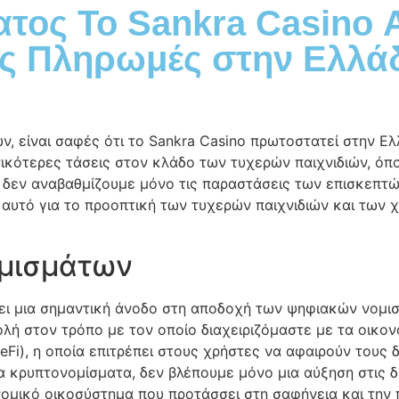
ατος Το Sankra Casino 
ές Πληρωμές στην Ελλά
 είναι σαφές ότι το Sankra Casino πρωτοστατεί στην Ελ
νικότερες τάσεις στον κλάδο των τυχερών παιχνιδιών, όπο
 δεν αναβαθμίζουμε μόνο τις παραστάσεις των επισκεπτώ
ς αυτό για το προοπτική των τυχερών παιχνιδιών και των
ομισμάτων
δει μια σημαντική άνοδο στη αποδοχή των ψηφιακών νομι
ολή στον τρόπο με τον οποίο διαχειριζόμαστε με τα οικον
Fi), η οποία επιτρέπει στους χρήστες να αφαιρούν τους 
τα κρυπτονομίσματα, δεν βλέπουμε μόνο μια αύξηση στις 
μικό οικοσύστημα που προτάσσει στη σαφήνεια και την 