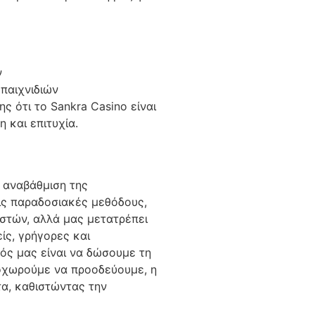
ν
παιχνιδιών
 ότι το Sankra Casino είναι
 και επιτυχία.
 αναβάθμιση της
ς παραδοσιακές μεθόδους,
ηστών, αλλά μας μετατρέπει
ίς, γρήγορες και
ός μας είναι να δώσουμε τη
ροχωρούμε να προοδεύουμε, η
τα, καθιστώντας την