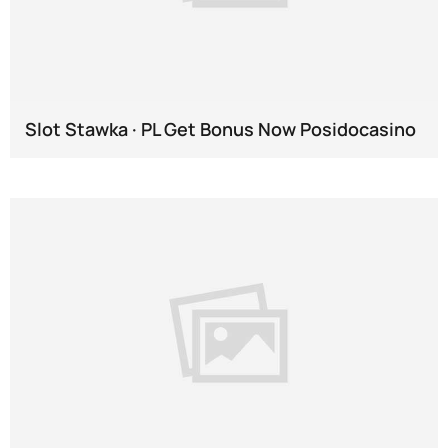
Slot Stawka · PL Get Bonus Now Posidocasino