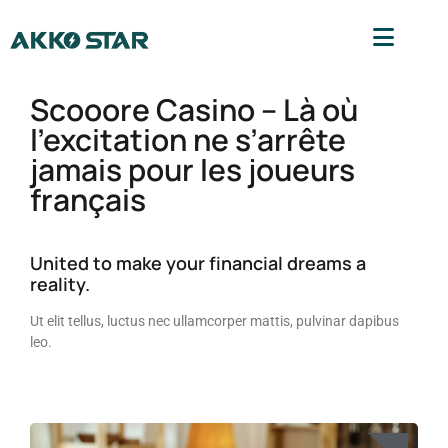
Scooore Casino – Là où
l’excitation ne s’arrête
jamais pour les joueurs
français
United to make your financial dreams a
reality.
Ut elit tellus, luctus nec ullamcorper mattis, pulvinar dapibus
leo.