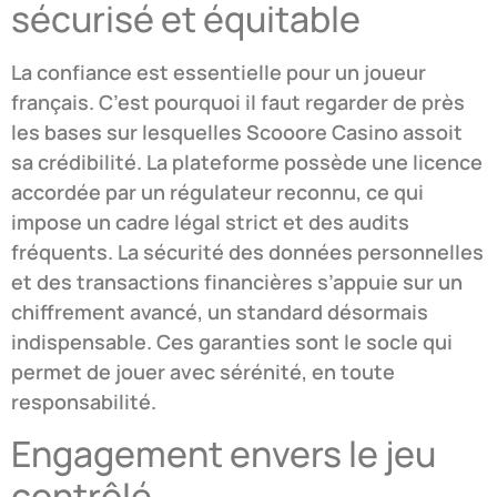
sécurisé et équitable
La confiance est essentielle pour un joueur
français. C’est pourquoi il faut regarder de près
les bases sur lesquelles Scooore Casino assoit
sa crédibilité. La plateforme possède une licence
accordée par un régulateur reconnu, ce qui
impose un cadre légal strict et des audits
fréquents. La sécurité des données personnelles
et des transactions financières s’appuie sur un
chiffrement avancé, un standard désormais
indispensable. Ces garanties sont le socle qui
permet de jouer avec sérénité, en toute
responsabilité.
Engagement envers le jeu
contrôlé