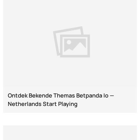
Ontdek Bekende Themas Betpanda Io —
Netherlands Start Playing