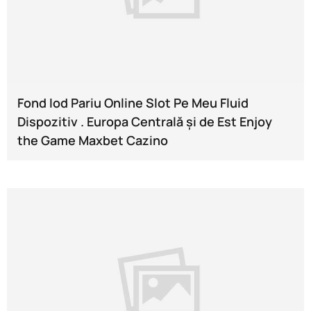
Fond Iod Pariu Online Slot Pe Meu Fluid
Dispozitiv . Europa Centrală și de Est Enjoy
the Game Maxbet Cazino