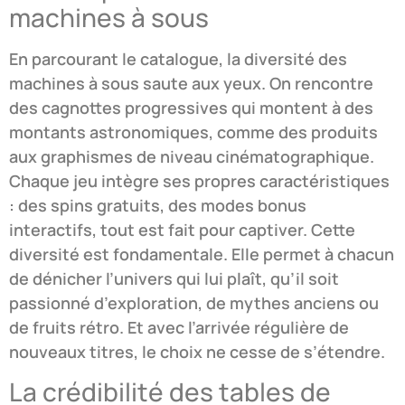
machines à sous
En parcourant le catalogue, la diversité des
machines à sous saute aux yeux. On rencontre
des cagnottes progressives qui montent à des
montants astronomiques, comme des produits
aux graphismes de niveau cinématographique.
Chaque jeu intègre ses propres caractéristiques
: des spins gratuits, des modes bonus
interactifs, tout est fait pour captiver. Cette
diversité est fondamentale. Elle permet à chacun
de dénicher l’univers qui lui plaît, qu’il soit
passionné d’exploration, de mythes anciens ou
de fruits rétro. Et avec l’arrivée régulière de
nouveaux titres, le choix ne cesse de s’étendre.
La crédibilité des tables de