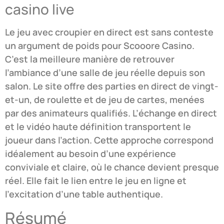
casino live
Le jeu avec croupier en direct est sans conteste
un argument de poids pour Scooore Casino.
C’est la meilleure manière de retrouver
l’ambiance d’une salle de jeu réelle depuis son
salon. Le site offre des parties en direct de vingt-
et-un, de roulette et de jeu de cartes, menées
par des animateurs qualifiés. L’échange en direct
et le vidéo haute définition transportent le
joueur dans l’action. Cette approche correspond
idéalement au besoin d’une expérience
conviviale et claire, où le chance devient presque
réel. Elle fait le lien entre le jeu en ligne et
l’excitation d’une table authentique.
Résumé