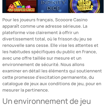
Pour les joueurs français, Scooore Casino
apparaît comme une adresse sérieuse. La
plateforme vise clairement à offrir un
divertissement total, où le frisson du jeu se
renouvelle sans cesse. Elle vise les attentes et
les habitudes spécifiques du public en France,
avec une offre taillée sur mesure et un
environnement de sécurité. Nous allons
examiner en détail les éléments qui soutiennent
cette promesse d’excitation permanente, du
catalogue de jeux aux conditions de jeu, pour en
mesurer la pertinence.
Un environnement de jeu