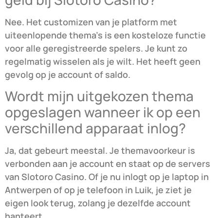
Nee. Het customizen van je platform met
uiteenlopende thema’s is een kosteloze functie
voor alle geregistreerde spelers. Je kunt zo
regelmatig wisselen als je wilt. Het heeft geen
gevolg op je account of saldo.
Wordt mijn uitgekozen thema
opgeslagen wanneer ik op een
verschillend apparaat inlog?
Ja, dat gebeurt meestal. Je themavoorkeur is
verbonden aan je account en staat op de servers
van Slotoro Casino. Of je nu inlogt op je laptop in
Antwerpen of op je telefoon in Luik, je ziet je
eigen look terug, zolang je dezelfde account
hanteert.