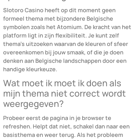
Slotoro Casino heeft op dit moment geen
formeel thema met bijzondere Belgische
symbolen zoals het Atomium. De kracht van het
platform ligt in zijn flexibiliteit. Je kunt zelf
thema’s uitzoeken waarvan de kleuren of sfeer
overeenkomen bij jouw smaak, of die je doen
denken aan Belgische landschappen door een
handige kleurkeuze.
Wat moet ik moet ik doen als
mijn thema niet correct wordt
weergegeven?
Probeer eerst de pagina in je browser te
refreshen. Helpt dat niet, schakel dan naar een
basisthema en weer terug. Als het probleem