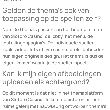
Gelden de thema’s ook van
toepassing op de spellen zelf?
Nee. De thema’s passen aan het hoofdplatform
van Slotoro Casino: de lobby, het menu, de
instellingenpagina’s. De individuele spellen,
zoals video slots of live casino tafels, behouden
hun eigen originele design. Het thema is dus de
eigen ‘kamer’ waarin je de spellen speelt.
Kan ik mijn eigen afbeeldingen
uploaden als achtergrond?
Op dit moment is dat niet in het themaplatform
van Slotoro Casino. Je kunt selecteren uit een
ruime galerij met nauwkeurig ontworpen thema’s.