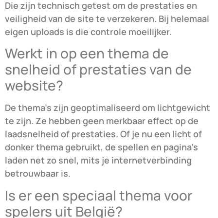
Die zijn technisch getest om de prestaties en
veiligheid van de site te verzekeren. Bij helemaal
eigen uploads is die controle moeilijker.
Werkt in op een thema de
snelheid of prestaties van de
website?
De thema’s zijn geoptimaliseerd om lichtgewicht
te zijn. Ze hebben geen merkbaar effect op de
laadsnelheid of prestaties. Of je nu een licht of
donker thema gebruikt, de spellen en pagina’s
laden net zo snel, mits je internetverbinding
betrouwbaar is.
Is er een speciaal thema voor
spelers uit België?