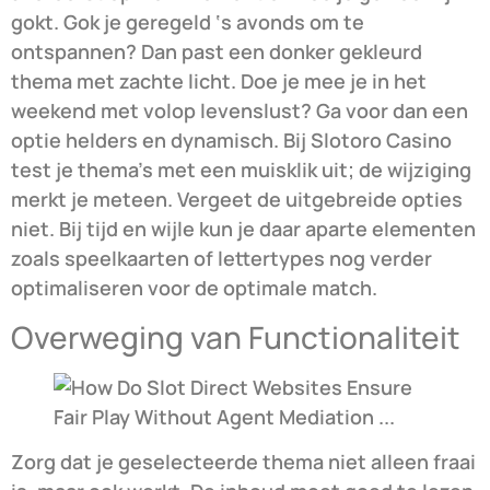
gokt. Gok je geregeld ‘s avonds om te
ontspannen? Dan past een donker gekleurd
thema met zachte licht. Doe je mee je in het
weekend met volop levenslust? Ga voor dan een
optie helders en dynamisch. Bij Slotoro Casino
test je thema’s met een muisklik uit; de wijziging
merkt je meteen. Vergeet de uitgebreide opties
niet. Bij tijd en wijle kun je daar aparte elementen
zoals speelkaarten of lettertypes nog verder
optimaliseren voor de optimale match.
Overweging van Functionaliteit
Zorg dat je geselecteerde thema niet alleen fraai