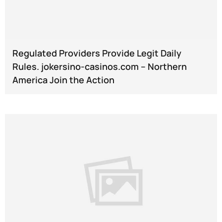
Regulated Providers Provide Legit Daily
Rules. jokersino-casinos.com – Northern
America Join the Action