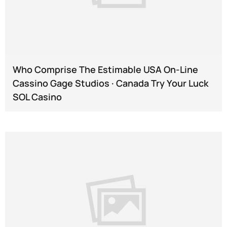
Who Comprise The Estimable USA On-Line
Cassino Gage Studios · Canada Try Your Luck
SOL Casino