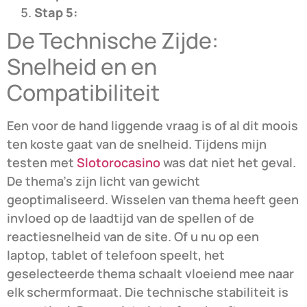
Stap 5:
De Technische Zijde:
Snelheid en en
Compatibiliteit
Een voor de hand liggende vraag is of al dit moois
ten koste gaat van de snelheid. Tijdens mijn
testen met
Slotorocasino
was dat niet het geval.
De thema’s zijn licht van gewicht
geoptimaliseerd. Wisselen van thema heeft geen
invloed op de laadtijd van de spellen of de
reactiesnelheid van de site. Of u nu op een
laptop, tablet of telefoon speelt, het
geselecteerde thema schaalt vloeiend mee naar
elk schermformaat. Die technische stabiliteit is