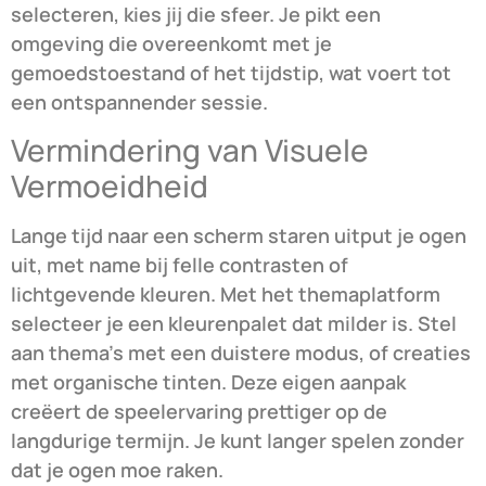
selecteren, kies jij die sfeer. Je pikt een
omgeving die overeenkomt met je
gemoedstoestand of het tijdstip, wat voert tot
een ontspannender sessie.
Vermindering van Visuele
Vermoeidheid
Lange tijd naar een scherm staren uitput je ogen
uit, met name bij felle contrasten of
lichtgevende kleuren. Met het themaplatform
selecteer je een kleurenpalet dat milder is. Stel
aan thema’s met een duistere modus, of creaties
met organische tinten. Deze eigen aanpak
creëert de speelervaring prettiger op de
langdurige termijn. Je kunt langer spelen zonder
dat je ogen moe raken.