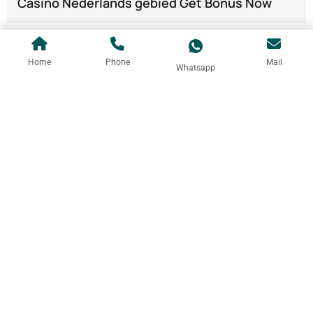
Casino Nederlands gebied Get Bonus Now
Home
Phone
Mail
Whatsapp