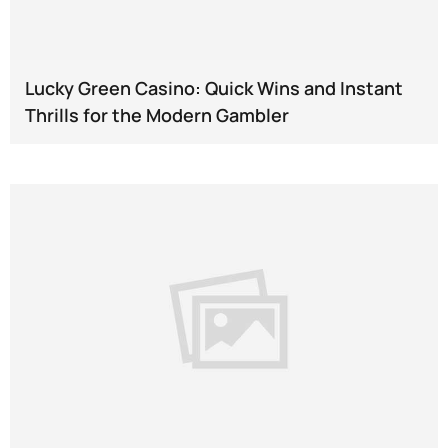
Lucky Green Casino: Quick Wins and Instant
Thrills for the Modern Gambler