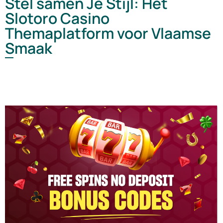
Stel samen Je Stijl: Het
Slotoro Casino
Themaplatform voor Vlaamse
Smaak