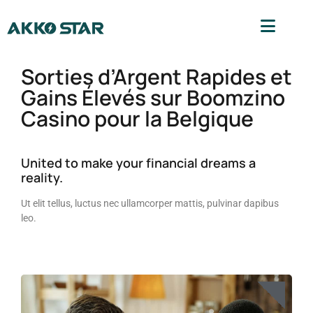
Sorties d’Argent Rapides et
Gains Élevés sur Boomzino
Casino pour la Belgique
United to make your financial dreams a
reality.
Ut elit tellus, luctus nec ullamcorper mattis, pulvinar dapibus
leo.