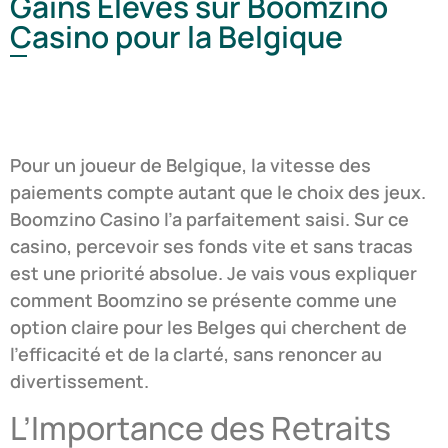
Gains Élevés sur Boomzino
Casino pour la Belgique
Pour un joueur de Belgique, la vitesse des
paiements compte autant que le choix des jeux.
Boomzino Casino l’a parfaitement saisi. Sur ce
casino, percevoir ses fonds vite et sans tracas
est une priorité absolue. Je vais vous expliquer
comment Boomzino se présente comme une
option claire pour les Belges qui cherchent de
l’efficacité et de la clarté, sans renoncer au
divertissement.
L’Importance des Retraits