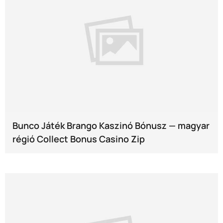
Bunco Játék Brango Kaszinó Bónusz — magyar
régió Collect Bonus Casino Zip