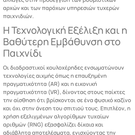
αρχών και των παρόχων υπηρεσιών τυχερών
παιχνιδιών.
Η Τεχνολογική Εξέλιξη και η
Βαθύτερη Εμβάθυνση στο
Παιχνίδι
Οι διαδραστικοί κουλοχέρηδες ενσωματώνουν
τεχνολογίες αιχμής όπως η επαυξημένη
πραγματικότητα (AR) και η εικονική
πραγματικότητα (VR), δίνοντας στους παίκτες
την αίσθηση ότι βρίσκονται σε ένα φυσικό καζίνο
και όχι στην άνεση του σπιτιού τους. Επιπλέον, η
χρήση εξελιγμένων αλγορίθμων τυχαίων
αριθμών (RNG) εξασφαλίζει δίκαια και
αδιάβλητα αποτελέσματα, ενισχύοντας την