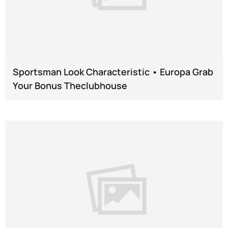
Sportsman Look Characteristic • Europa Grab
Your Bonus Theclubhouse