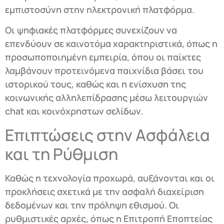
εμπιστοσύνη στην ηλεκτρονική πλατφόρμα.
Οι ψηφιακές πλατφόρμες συνεχίζουν να
επενδύουν σε καινοτόμα χαρακτηριστικά, όπως η
προσωποποιημένη εμπειρία, όπου οι παίκτες
λαμβάνουν προτεινόμενα παιχνίδια βάσει του
ιστορικού τους, καθώς και η ενίσχυση της
κοινωνικής αλληλεπίδρασης μέσω λειτουργιών
chat και κοινόχρηστων σελίδων.
Επιπτώσεις στην Ασφάλεια
και τη Ρύθμιση
Καθώς η τεχνολογία προχωρά, αυξάνονται και οι
προκλήσεις σχετικά με την ασφαλή διαχείριση
δεδομένων και την πρόληψη εθισμού. Οι
ρυθμιστικές αρχές, όπως η Επιτροπή Εποπτείας