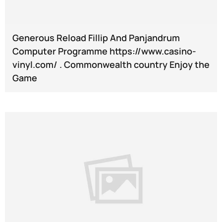
Generous Reload Fillip And Panjandrum
Computer Programme https://www.casino-
vinyl.com/ . Commonwealth country Enjoy the
Game