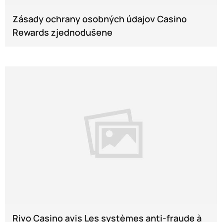
Zásady ochrany osobných údajov Casino
Rewards zjednodušene
Rivo Casino avis Les systèmes anti-fraude à