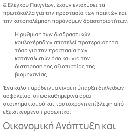
& Ελέγχου Παιγνίων, έχουν ενισχύσει τα
πρωτόκολλα για την προστασία των παικτών και
την καταπολέμηση παράνομων δραστηριοτήτων.
Η ρύθμιση των διαδραστικών
κουλοχέρηδων αποτελεί προτεραιότητα
τόσο για την προστασία των
καταναλωτών όσο και για την
διατήρηση της αξιοπιστίας της
βιομηχανίας.
Ένα καλό παράδειγμα είναι η ύπαρξη δικλείδων
ασφαλείας, όπως καθημερινά όρια
στοιχηματισμού και ταυτόχρονη επίβλεψη από
εξειδικευμένο προσωπικό.
Οικονομική Ανάπτυξη και