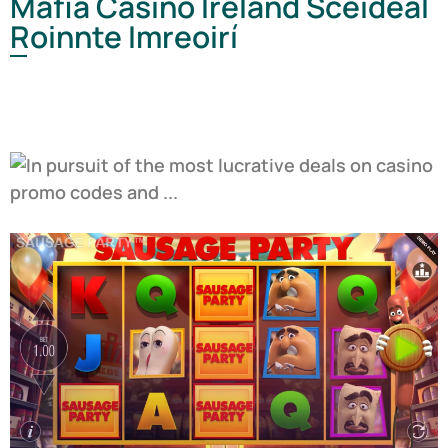
Mafia Casino Ireland Sceideal
Roinnte Imreoirí