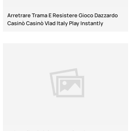
Arretrare Trama E Resistere Gioco Dazzardo
Casinò Casinò Vlad Italy Play Instantly