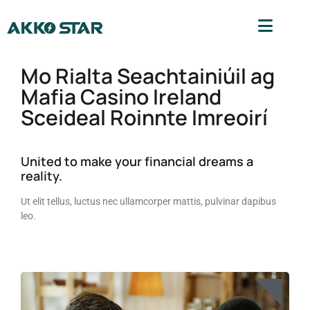
Mo Rialta Seachtainiúil ag
Mafia Casino Ireland
Sceideal Roinnte Imreoirí
United to make your financial dreams a
reality.
Ut elit tellus, luctus nec ullamcorper mattis, pulvinar dapibus
leo.