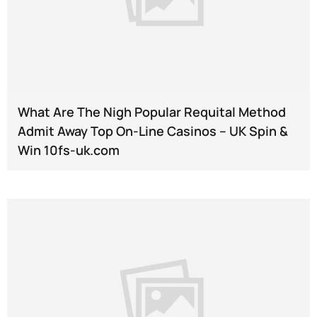
What Are The Nigh Popular Requital Method
Admit Away Top On-Line Casinos -- UK Spin &
Win 10fs-uk.com