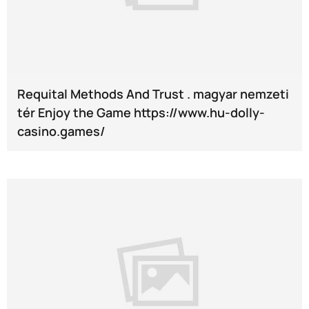
Requital Methods And Trust . magyar nemzeti
tér Enjoy the Game https://www.hu-dolly-
casino.games/