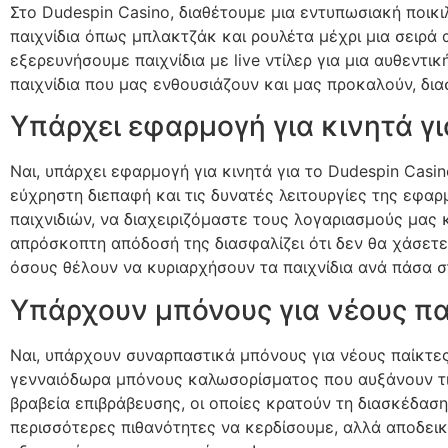
Στο Dudespin Casino, διαθέτουμε μια εντυπωσιακή ποικιλ
παιχνίδια όπως μπλακτζάκ και ρουλέτα μέχρι μια σειρά
εξερευνήσουμε παιχνίδια με live ντίλερ για μια αυθεντι
παιχνίδια που μας ενθουσιάζουν και μας προκαλούν, διασ
Υπάρχει εφαρμογή για κινητά γι
Ναι, υπάρχει εφαρμογή για κινητά για το Dudespin Casi
εύχρηστη διεπαφή και τις δυνατές λειτουργίες της εφα
παιχνιδιών, να διαχειριζόμαστε τους λογαριασμούς μας
απρόσκοπτη απόδοσή της διασφαλίζει ότι δεν θα χάσετε ο
όσους θέλουν να κυριαρχήσουν τα παιχνίδια ανά πάσα στ
Υπάρχουν μπόνους για νέους πα
Ναι, υπάρχουν συναρπαστικά μπόνους για νέους παίκτε
γενναιόδωρα μπόνους καλωσορίσματος που αυξάνουν τι
βραβεία επιβράβευσης, οι οποίες κρατούν τη διασκέδαση 
περισσότερες πιθανότητες να κερδίσουμε, αλλά αποδεικ