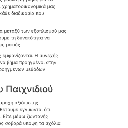
ι χρηματοοικονομικά μας
κάθε διαδικασία που
γα μεταξύ των εξοπλισμού μας
ουμε τη δυνατότητα να
ες ματιές.
ς εμφανίζονται. Η συνεχής
ένα βήμα προηγμένοι στην
 προηγμένων μεθόδων
 Παιχνιδιού
παροχή αξιόπιστης
αθέτουμε εγγυώνται ότι
ή. Είτε μέσω ζωντανής
ας σοβαρά υπόψη τα σχόλια