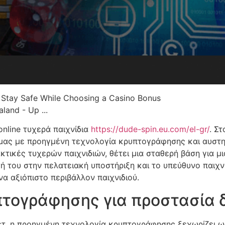
nline τυχερά παιχνίδια
https://dude-spin.eu.com/el-gr/
. Σ
 μας με προηγμένη τεχνολογία κρυπτογράφησης και αυστ
τικές τυχερών παιχνιδιών, θέτει μια σταθερή βάση για μι
σή του στην πελατειακή υποστήριξη και το υπεύθυνο παιχ
α αξιόπιστο περιβάλλον παιχνιδιού.
πτογράφησης για προστασία
τ, η προηγμένη τεχνολογία κρυπτογράφησης ξεχωρίζει ως