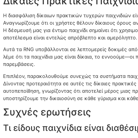
Δίκαιες Πρακτικές Παιχνιδι
Η διασφάλιση δίκαιων πρακτικών τυχερών παιχνιδιών ε
Αναγνωρίζουμε ότι οι χρήστες θέλουν δίκαιους όρους α
Η δέσμευσή μας για έντιμο παιχνίδι σημαίνει ότι χρησι
αποτέλεσμα είναι εντελώς απρόβλεπτο και αμερόληπτο.
Αυτά τα RNG υποβάλλονται σε λεπτομερείς δοκιμές από
λέμε ότι τα παιχνίδια μας είναι δίκαια, το εννοούμε—οι
παρεμβάσεις.
Επιπλέον, παρακολουθούμε συνεχώς τα συστήματα παιχνι
Δίνοντας προτεραιότητα σε αυτές τις δίκαιες πρακτικές
αυτοπεποίθηση, γνωρίζοντας ότι αποτελεί μέρος μιας πρ
υποστηρίζουμε την δικαιοσύνη σε κάθε γύρισμα και κάθ
Συχνές ερωτήσεις
Τι είδους παιχνίδια είναι διαθέ