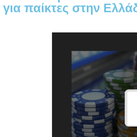
για παίκτες στην Ελλά