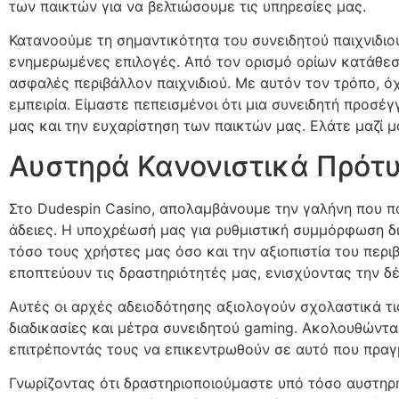
των παικτών για να βελτιώσουμε τις υπηρεσίες μας.
Κατανοούμε τη σημαντικότητα του συνειδητού παιχνιδιού
ενημερωμένες επιλογές. Από τον ορισμό ορίων κατάθε
ασφαλές περιβάλλον παιχνιδιού. Με αυτόν τον τρόπο, όχ
εμπειρία. Είμαστε πεπεισμένοι ότι μια συνειδητή προσέγ
μας και την ευχαρίστηση των παικτών μας. Ελάτε μαζί 
Αυστηρά Κανονιστικά Πρότυ
Στο Dudespin Casino, απολαμβάνουμε την γαλήνη που π
άδειες. Η υποχρέωσή μας για ρυθμιστική συμμόρφωση δ
τόσο τους χρήστες μας όσο και την αξιοπιστία του περ
εποπτεύουν τις δραστηριότητές μας, ενισχύοντας την δ
Αυτές οι αρχές αδειοδότησης αξιολογούν σχολαστικά τι
διαδικασίες και μέτρα συνειδητού gaming. Ακολουθώντα
επιτρέποντάς τους να επικεντρωθούν σε αυτό που πραγ
Γνωρίζοντας ότι δραστηριοποιούμαστε υπό τόσο αυστηρ