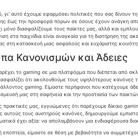
, γι’ αυτό έχουμε εφαρμόσει πολιτικές που σας δίνουν τ
σης έως την προσφορά πόρων σε όσους έχουν ανάγκη από
ι μόνο διασφαλίζουμε τους παίκτες μας, αλλά και εμπλου
γιση στα παιχνίδια είναι αναγκαία για τη διατήρηση της 
μας στη κατασκευή μιας ασφαλούς και ευχάριστης κοινότη
πα Κανονισμών και Άδειες
αρέχει το gaming σε μια πλατφόρμα που διέπεται από σκλ
ιασφαλίζει ότι ακολουθούμε τους υψηλότερους κανόνες 
ιβάλλοντος gaming. Είμαστε περήφανοι που κατέχουμε άδ
έσμευσή μας στη σαφήνεια και την προστασία των παικτών
ς πρακτικές μας, εγγυώμενες ότι παρέχουμε δίκαιο gami
ς αυτούς τους αυστηρούς κανόνες, δημιουργούμε εμπιστο
ματικά έχει αξία: να απολαμβάνουν μια ενδιαφέρουσα δι
ή εποπτεία, είμαστε σε θέση με βεβαιότητα να συμμετέχ