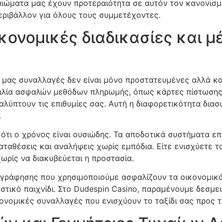
καιώματα μας έχουν προτεραιότητα σε αυτόν τον κανονισμ
ριβάλλον για όλους τους συμμετέχοντες.
ονομικές διαδικασίες και μ
ς μας συναλλαγές δεν είναι μόνο προστατευμένες αλλά κ
κιλία ασφαλών μεθόδων πληρωμής, όπως κάρτες πίστωσης
λύπτουν τις επιθυμίες σας. Αυτή η διαφορετικότητα διασφ
.
τι ο χρόνος είναι ουσιώδης. Τα αποδοτικά συστήματα ε
ταθέσεις και αναλήψεις χωρίς εμπόδια. Είτε ενισχύετε τ
ωρίς να διακυβεύεται η προστασία.
ογράφησης που χρησιμοποιούμε ασφαλίζουν τα οικονομικ
ικό παιχνίδι. Στο Dudespin Casino, παραμένουμε δεσμευ
ονομικές συναλλαγές που ενισχύουν το ταξίδι σας προς τ