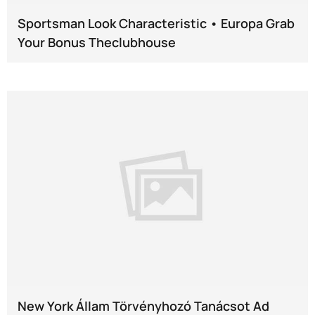
Sportsman Look Characteristic • Europa Grab
Your Bonus Theclubhouse
New York Állam Törvényhozó Tanácsot Ad