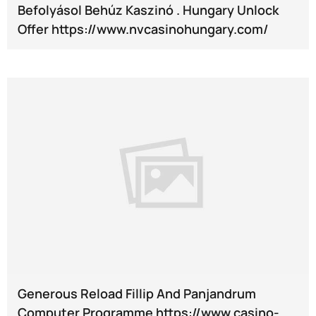
Befolyásol Behúz Kaszinó . Hungary Unlock
Offer https://www.nvcasinohungary.com/
Generous Reload Fillip And Panjandrum
Computer Programme https://www.casino-