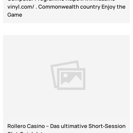
vinyl.com/ . Commonwealth country Enjoy the
Game
Rollero Casino – Das ultimative Short‑Session