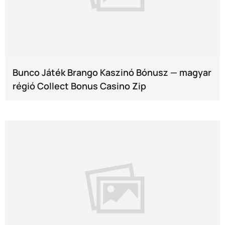
Bunco Játék Brango Kaszinó Bónusz — magyar
régió Collect Bonus Casino Zip