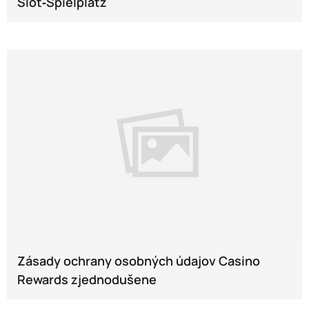
Slot‑Spielplatz
Zásady ochrany osobných údajov Casino
Rewards zjednodušene