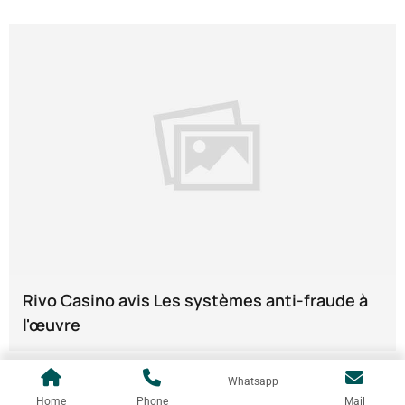
Rivo Casino avis Les systèmes anti-fraude à
l'œuvre
Whatsapp
Home
Phone
Mail