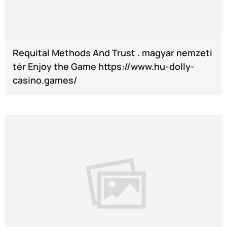
Requital Methods And Trust . magyar nemzeti
tér Enjoy the Game https://www.hu-dolly-
casino.games/