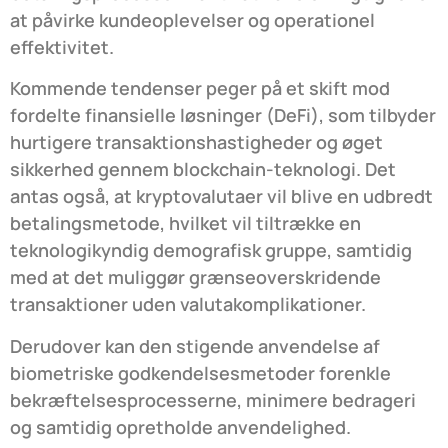
at påvirke kundeoplevelser og operationel
effektivitet.
Kommende tendenser peger på et skift mod
fordelte finansielle løsninger (DeFi), som tilbyder
hurtigere transaktionshastigheder og øget
sikkerhed gennem blockchain-teknologi. Det
antas også, at kryptovalutaer vil blive en udbredt
betalingsmetode, hvilket vil tiltrække en
teknologikyndig demografisk gruppe, samtidig
med at det muliggør grænseoverskridende
transaktioner uden valutakomplikationer.
Derudover kan den stigende anvendelse af
biometriske godkendelsesmetoder forenkle
bekræftelsesprocesserne, minimere bedrageri
og samtidig opretholde anvendelighed.