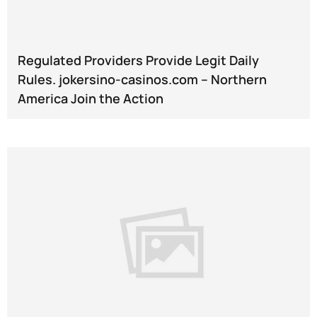
Regulated Providers Provide Legit Daily
Rules. jokersino-casinos.com – Northern
America Join the Action