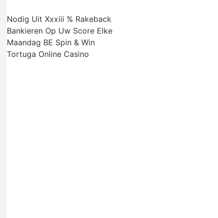
Nodig Uit Xxxiii % Rakeback
Bankieren Op Uw Score Elke
Maandag BE Spin & Win
Tortuga Online Casino