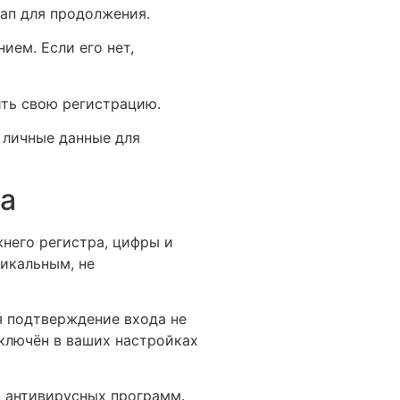
тап для продолжения.
ием. Если его нет,
ить свою регистрацию.
в личные данные для
da
него регистра, цифры и
икальным, не
я подтверждение входа не
включён в ваших настройках
 антивирусных программ.