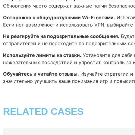
Обновления часто содержат важные патчи безопасно
Осторожно с общедоступными Wi-Fi сетями.
Избегай
Если нет возможности использовать VPN, выбирайте 
Не реагируйте на подозрительные сообщения.
Будьт
отправителей и не переходите по подозрительным сс
Используйте лимиты на ставки.
Установите для себя
нежелательных последствий и упростит контроль за 
Обучайтесь и читайте отзывы.
Изучайте стратегии и
значительно улучшить ваше понимание игр и повысить
RELATED CASES