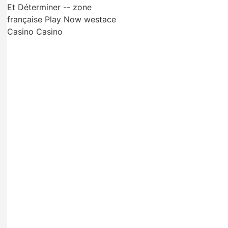
Et Déterminer -- zone
française Play Now westace
Casino Casino