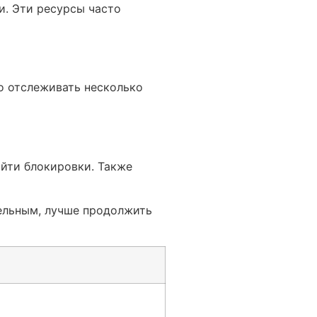
и. Эти ресурсы часто
о отслеживать несколько
йти блокировки. Также
тельным, лучше продолжить