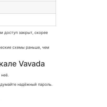
и доступ закрыт, скорее
ческие схемы раньше, чем
кале Vavada
 неё.
идумайте надёжный пароль.
.