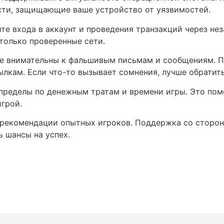
сти, защищающие ваше устройство от уязвимостей.
те входа в аккаунт и проведения транзакций через н
только проверенные сети.
е внимательны к фальшивым письмам и сообщениям. П
ылкам. Если что-то вызывает сомнения, лучше обратит
 пределы по денежным тратам и времени игры. Это по
игрой.
 рекомендации опытных игроков. Поддержка со сторо
 шансы на успех.