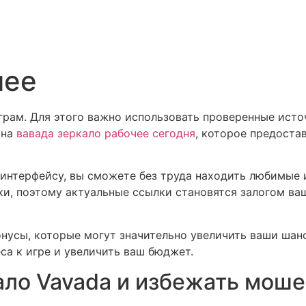
чее
 играм. Для этого важно использовать проверенные ист
 на
вавада зеркало рабочее сегодня
, которое предоста
 интерфейсу, вы сможете без труда находить любимые и
и, поэтому актуальные ссылки становятся залогом ва
нусы, которые могут значительно увеличить ваши шанс
са к игре и увеличить ваш бюджет.
ало Vavada и избежать мош