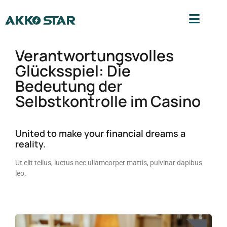
Verantwortungsvolles
Glücksspiel: Die
Bedeutung der
Selbstkontrolle im Casino
United to make your financial dreams a
reality.
Ut elit tellus, luctus nec ullamcorper mattis, pulvinar dapibus
leo.