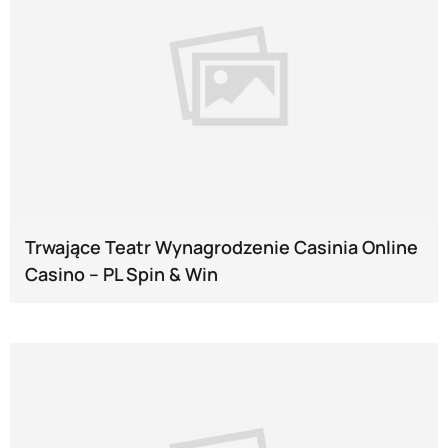
Trwające Teatr Wynagrodzenie Сasinia Online
Casino – PL Spin & Win