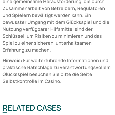
eine gemeinsame Herausforderung, die durch
Zusammenarbeit von Betreibern, Regulatoren
und Spielern bewältigt werden kann. Ein
bewusster Umgang mit dem Glücksspiel und die
Nutzung verfügbarer Hilfsmittel sind der
Schlüssel, um Risiken zu minimieren und das
Spiel zu einer sicheren, unterhaltsamen
Erfahrung zu machen.
Hinweis:
Für weiterführende Informationen und
praktische Ratschläge zu verantwortungsvollem
Glücksspiel besuchen Sie bitte die Seite
Selbstkontrolle im Casino.
RELATED CASES