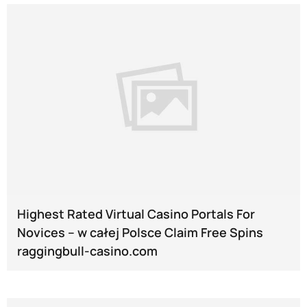
Highest Rated Virtual Casino Portals For
Novices – w całej Polsce Claim Free Spins
raggingbull-casino.com