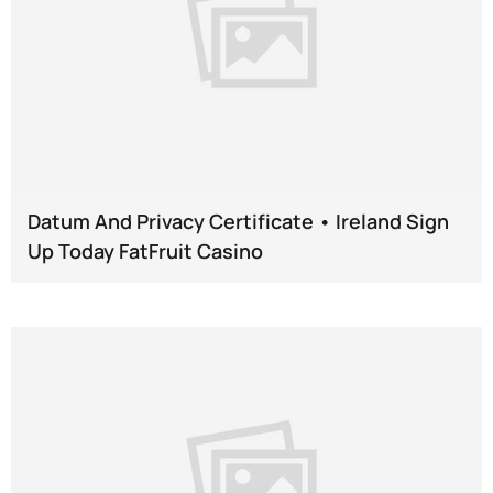
Datum And Privacy Certificate • Ireland Sign
Up Today FatFruit Casino