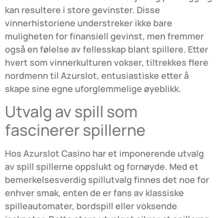
kan resultere i store gevinster. Disse
vinnerhistoriene understreker ikke bare
muligheten for finansiell gevinst, men fremmer
også en følelse av fellesskap blant spillere. Etter
hvert som vinnerkulturen vokser, tiltrekkes flere
nordmenn til Azurslot, entusiastiske etter å
skape sine egne uforglemmelige øyeblikk.
Utvalg av spill som
fascinerer spillerne
Hos Azurslot Casino har et imponerende utvalg
av spill spillerne oppslukt og fornøyde. Med et
bemerkelsesverdig spillutvalg finnes det noe for
enhver smak, enten de er fans av klassiske
spilleautomater, bordspill eller voksende