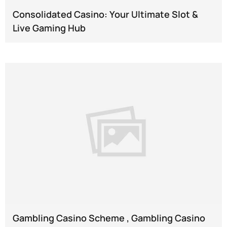
Consolidated Casino: Your Ultimate Slot &
Live Gaming Hub
Gambling Casino Scheme , Gambling Casino