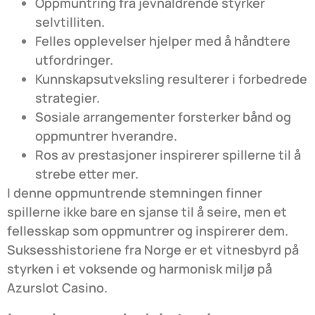
Oppmuntring fra jevnaldrende styrker
selvtilliten.
Felles opplevelser hjelper med å håndtere
utfordringer.
Kunnskapsutveksling resulterer i forbedrede
strategier.
Sosiale arrangementer forsterker bånd og
oppmuntrer hverandre.
Ros av prestasjoner inspirerer spillerne til å
strebe etter mer.
I denne oppmuntrende stemningen finner
spillerne ikke bare en sjanse til å seire, men et
fellesskap som oppmuntrer og inspirerer dem.
Suksesshistoriene fra Norge er et vitnesbyrd på
styrken i et voksende og harmonisk miljø på
Azurslot Casino.