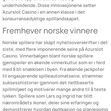
underholdende. Disse innovasjonene setter
Azurslot Casino i en annen klasse i det
konkurransedyktige spilllandskapet.
Fremhever norske vinnere
Norske spillere har skapt nyhetsoverskrifter i det
siste, med flere imponerende seire på Azurslot
Casino. Vinnerbølgen blant norske spillere
gjenspeiler en økende vinnerkultur som er i ferd
med å bli snakkisen i byen. Fra økende jackpoter
til engasjerende spilleautomatseire, strømmer
suksesshistorier gjennom det nettbaserte
spillmiljøet og motiverer mange andre til å teste
lykken. Spillere som Lars og Ingrid har blitt
nærområdets ikoner, deler sine erfaringer og
demonstrerer hvordan dedikasjon og planlegging