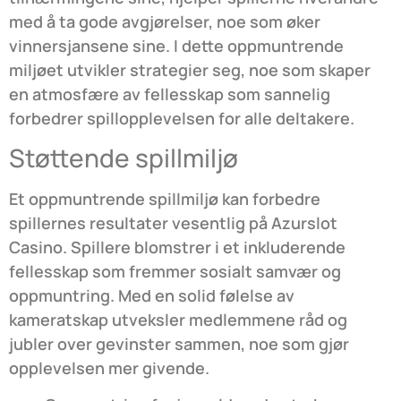
med å ta gode avgjørelser, noe som øker
vinnersjansene sine. I dette oppmuntrende
miljøet utvikler strategier seg, noe som skaper
en atmosfære av fellesskap som sannelig
forbedrer spillopplevelsen for alle deltakere.
Støttende spillmiljø
Et oppmuntrende spillmiljø kan forbedre
spillernes resultater vesentlig på Azurslot
Casino. Spillere blomstrer i et inkluderende
fellesskap som fremmer sosialt samvær og
oppmuntring. Med en solid følelse av
kameratskap utveksler medlemmene råd og
jubler over gevinster sammen, noe som gjør
opplevelsen mer givende.