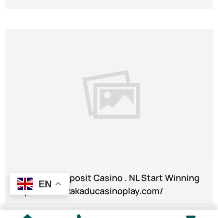
1 Minimum Deposit Casino . NL Start Winning
EN
https://www.kakaducasinoplay.com/