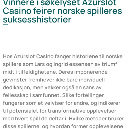
Vinnere i søkelyset Azurslot
Casino feirer norske spilleres
suksesshistorier
Hos Azurslot Casino fanger historiene til norske
spillere som Lars og Ingrid essensen av triumf
midt i tilfeldighetene. Deres imponerende
gevinster fremhever ikke bare individuell
dedikasjon, men vekker også en sans av
fellesskap i samfunnet. Slike fortellinger
fungerer som et veiviser for andre, og indikerer
til potensialet for transformative opplevelser
med hvert spill de deltar i. Hvilke metoder bruker
disse spillerne, og hvordan former opplevelsene