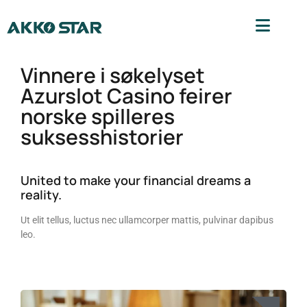
Vinnere i søkelyset
Azurslot Casino feirer
norske spilleres
suksesshistorier
United to make your financial dreams a
reality.
Ut elit tellus, luctus nec ullamcorper mattis, pulvinar dapibus
leo.