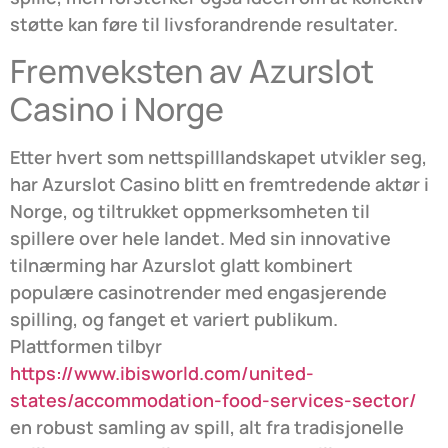
støtte kan føre til livsforandrende resultater.
Fremveksten av Azurslot
Casino i Norge
Etter hvert som nettspilllandskapet utvikler seg,
har Azurslot Casino blitt en fremtredende aktør i
Norge, og tiltrukket oppmerksomheten til
spillere over hele landet. Med sin innovative
tilnærming har Azurslot glatt kombinert
populære casinotrender med engasjerende
spilling, og fanget et variert publikum.
Plattformen tilbyr
https://www.ibisworld.com/united-
states/accommodation-food-services-sector/
en robust samling av spill, alt fra tradisjonelle