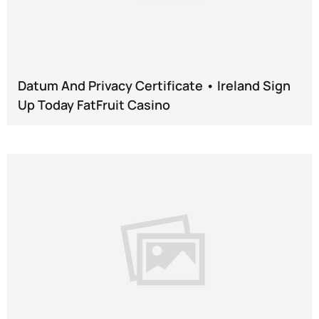
Datum And Privacy Certificate • Ireland Sign
Up Today FatFruit Casino