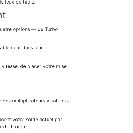
de jeux de table.
nt
 quatre options — du Turbo
tablement dans leur
e vitesse, de placer votre mise
 des multiplicateurs aléatoires
ément votre solde actuel par
urte fenêtre.