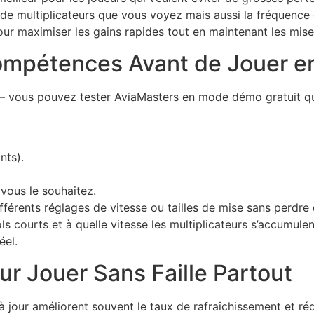
de multiplicateurs que vous voyez mais aussi la fréquence 
ur maximiser les gains rapides tout en maintenant les mise
ompétences Avant de Jouer en
 — vous pouvez tester AviaMasters en mode démo gratuit q
nts).
vous le souhaitez.
férents réglages de vitesse ou tailles de mise sans perdre 
ls courts et à quelle vitesse les multiplicateurs s’accumule
éel.
ur Jouer Sans Faille Partout
 jour améliorent souvent le taux de rafraîchissement et réd