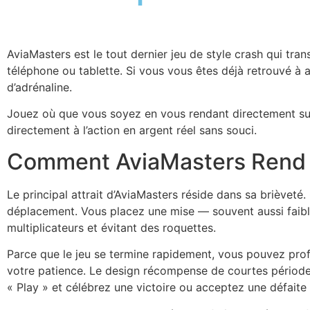
AviaMasters est le tout dernier jeu de style crash qui tran
téléphone ou tablette. Si vous vous êtes déjà retrouvé à 
d’adrénaline.
Jouez où que vous soyez en vous rendant directement s
directement à l’action en argent réel sans souci.
Comment AviaMasters Rend V
Le principal attrait d’AviaMasters réside dans sa brièvet
déplacement. Vous placez une mise — souvent aussi faible 
multiplicateurs et évitant des roquettes.
Parce que le jeu se termine rapidement, vous pouvez profit
votre patience. Le design récompense de courtes périodes
« Play » et célébrez une victoire ou acceptez une défaite