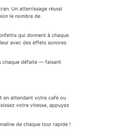
cran. Un atterrissage réussi
elon le nombre de
onfettis qui donnent à chaque
aleur avec des effets sonores
s chaque défaite — faisant
it en attendant votre café ou
isissez votre vitesse, appuyez
énaline de chaque tour rapide !