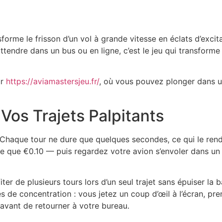
sforme le frisson d’un vol à grande vitesse en éclats d’exci
attendre dans un bus ou en ligne, c’est le jeu qui transfor
ur
https://aviamastersjeu.fr/
, où vous pouvez plonger dans 
os Trajets Palpitants
é. Chaque tour ne dure que quelques secondes, ce qui le ren
que €0.10 — puis regardez votre avion s’envoler dans un ci
er de plusieurs tours lors d’un seul trajet sans épuiser la b
 de concentration : vous jetez un coup d’œil à l’écran, pr
 avant de retourner à votre bureau.