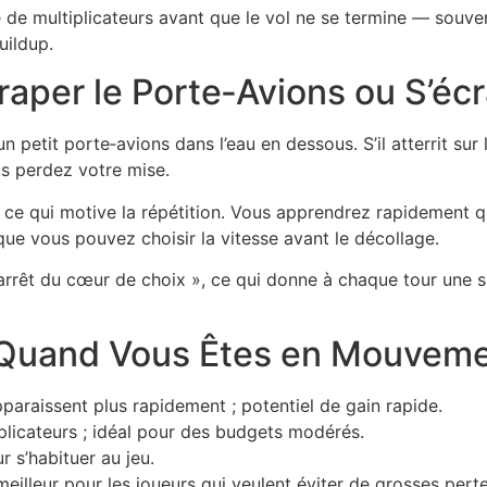
 de multiplicateurs avant que le vol ne se termine — souven
uildup.
traper le Porte‑Avions ou S’éc
n petit porte‑avions dans l’eau en dessous. S’il atterrit sur
ous perdez votre mise.
 ce qui motive la répétition. Vous apprendrez rapidement q
e vous pouvez choisir la vitesse avant le décollage.
arrêt du cœur de choix », ce qui donne à chaque tour une 
 Quand Vous Êtes en Mouvem
pparaissent plus rapidement ; potentiel de gain rapide.
plicateurs ; idéal pour des budgets modérés.
 s’habituer au jeu.
eilleur pour les joueurs qui veulent éviter de grosses perte