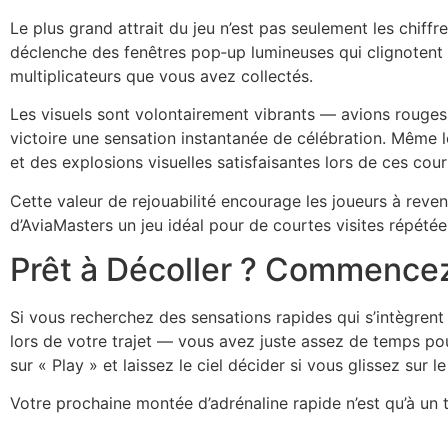
Le plus grand attrait du jeu n’est pas seulement les chiffre
déclenche des fenêtres pop‑up lumineuses qui clignoten
multiplicateurs que vous avez collectés.
Les visuels sont volontairement vibrants — avions rouges
victoire une sensation instantanée de célébration. Même le
et des explosions visuelles satisfaisantes lors de ces cour
Cette valeur de rejouabilité encourage les joueurs à rev
d’AviaMasters un jeu idéal pour de courtes visites répétée
Prêt à Décoller ? Commencez
Si vous recherchez des sensations rapides qui s’intègrent
lors de votre trajet — vous avez juste assez de temps pou
sur « Play » et laissez le ciel décider si vous glissez sur 
Votre prochaine montée d’adrénaline rapide n’est qu’à un 