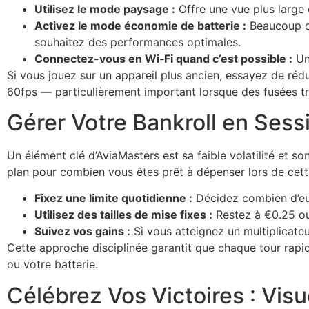
Utilisez le mode paysage :
Offre une vue plus large d
Activez le mode économie de batterie :
Beaucoup de 
souhaitez des performances optimales.
Connectez-vous en Wi‑Fi quand c’est possible :
Une
Si vous jouez sur un appareil plus ancien, essayez de réd
60fps — particulièrement important lorsque des fusées tr
Gérer Votre Bankroll en Ses
Un élément clé d’AviaMasters est sa faible volatilité et s
plan pour combien vous êtes prêt à dépenser lors de cett
Fixez une limite quotidienne :
Décidez combien d’eur
Utilisez des tailles de mise fixes :
Restez à €0.25 ou
Suivez vos gains :
Si vous atteignez un multiplicateu
Cette approche disciplinée garantit que chaque tour rapi
ou votre batterie.
Célébrez Vos Victoires : Visu