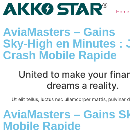
Home
AviaMasters – Gains
Sky‑High en Minutes : 
Crash Mobile Rapide
United to make your finan
dreams a reality.
Ut elit tellus, luctus nec ullamcorper mattis, pulvinar 
AviaMasters – Gains Sk
Mobile Rapide