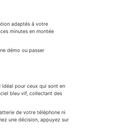
tation adaptés à votre
me ces minutes en montée
une démo ou passer
d idéal pour ceux qui sont en
el bleu vif, collectant des
atterie de votre téléphone ni
enez une décision, appuyez sur