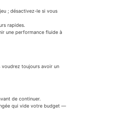
eu ; désactivez-le si vous
urs rapides.
nir une performance fluide à
s voudrez toujours avoir un
avant de continuer.
longée qui vide votre budget —