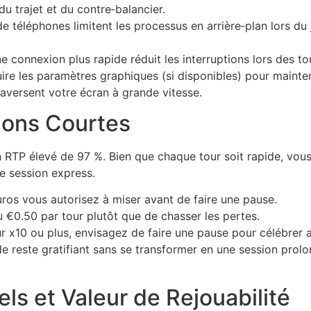
u trajet et du contre‑balancier.
téléphones limitent les processus en arrière‑plan lors du j
 connexion plus rapide réduit les interruptions lors des to
uire les paramètres graphiques (si disponibles) pour mainte
aversent votre écran à grande vitesse.
sions Courtes
on RTP élevé de 97 %. Bien que chaque tour soit rapide, vou
e session express.
os vous autorisez à miser avant de faire une pause.
 €0.50 par tour plutôt que de chasser les pertes.
r x10 ou plus, envisagez de faire une pause pour célébrer 
de reste gratifiant sans se transformer en une session pro
els et Valeur de Rejouabilité