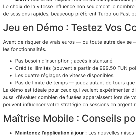
Le choix de la vitesse influence non seulement le nombre 
de sessions rapides, beaucoup préfèrent Turbo ou Fast po
Jeu en Démo : Testez Vos C
Avant de risquer de vrais euros — ou toute autre devise
les fonctionnalités.
Pas besoin d’inscription ; accès instantané.
Crédits illimités (souvent à partir de 999.50 FUN poi
Les quatre réglages de vitesse disponibles.
Pas de limite de temps — jouez autant de tours que 
La démo est idéale pour ceux qui veulent expérimenter dif
aussi d’évaluer combien de fusées apparaissent lors de vo
peuvent influencer votre stratégie en sessions en argent r
Maîtrise Mobile : Conseils po
Maintenez l’application à jour :
Les nouvelles mises à