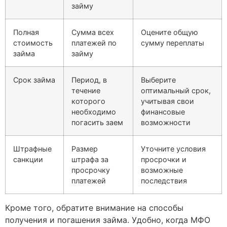
займу
Полная
Сумма всех
Оцените общую
стоимость
платежей по
сумму переплаты
займа
займу
Срок займа
Период, в
Выберите
течение
оптимальный срок,
которого
учитывая свои
необходимо
финансовые
погасить заем
возможности
Штрафные
Размер
Уточните условия
санкции
штрафа за
просрочки и
просрочку
возможные
платежей
последствия
Кроме того, обратите внимание на способы
получения и погашения займа. Удобно, когда МФО