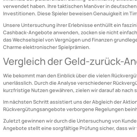
verwendet haben. Ihre taktischen Manöver in deutsche
Investitionen. Diese Spieler beweisen Genauigkeit im Ti
Unsere Untersuchung ihrer Erlebnisse enthüllt ein fasz
Cashback-Angebote anwenden, zocken sie nicht einfach 
das Wechselspiel von Vergnügen und Finanzen grundlegend
Charme elektronischer Spielprämien.
Vergleich der Geld-zurück-A
Wie bekommt man den Einblick über die vielen Rückver
unerlässlich. Durch die Analyse verschiedener Rückverg
kurzfristige Nutzen gewähren, zielen wir darauf ab nach
Im nächsten Schritt assistiert uns der Abgleich der Ak
Rückvergütungsangebote verborgene Regelungen beinhal
Zuletzt gewinnen wir durch die Untersuchung von Kunden
Angebote stellt eine sorgfältige Prüfung sicher, dass wi