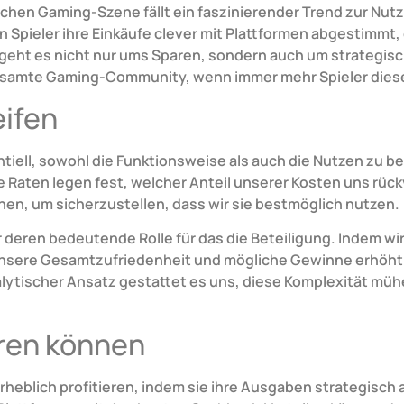
tschen Gaming-Szene fällt ein faszinierender Trend zur N
n Spieler ihre Einkäufe clever mit Plattformen abgestimmt
 geht es nicht nur ums Sparen, sondern auch um strategi
 gesamte Gaming-Community, wenn immer mehr Spieler dies
ifen
ell, sowohl die Funktionsweise als auch die Nutzen zu be
e Raten legen fest, welcher Anteil unserer Kosten uns rü
chen, um sicherzustellen, dass wir sie bestmöglich nutzen.
ir deren bedeutende Rolle für das die Beteiligung. Indem wi
 unsere Gesamtzufriedenheit und mögliche Gewinne erhöht.
ytischer Ansatz gestattet es uns, diese Komplexität müh
eren können
eblich profitieren, indem sie ihre Ausgaben strategisch 