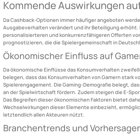
Kommende Auswirkungen auf 
Da Cashback-Optionen immer häufiger angeboten werden,
Ausgabeverhalten verändert und ihr Beteiligung erhöht. 
personalisierteren und konkurrenzfähigeren Offerten vo
prognostizieren, die die Spielergemeinschaft in Deutsc
Ökonomischer Einfluss auf Game
Da ökonomische Einflüsse das Konsumverhalten zweifello
belegen, dass das Konsumverhalten von Gamern stark von
Spielerengagement. Die Gaming-Demografie belegt, dass 
an der Spielwirtschaft fördern. Zudem steigen die E-Sp
Das Begreifen dieser ökonomischen Faktoren bietet daher
Wechselwirkungen dieser Elemente einbezieht, ermöglic
letztendlich allen Akteuren nützt.
Branchentrends und Vorhersage