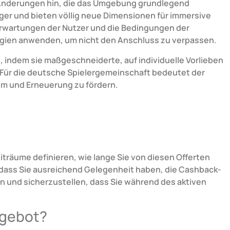
 Änderungen hin, die das Umgebung grundlegend
ger und bieten völlig neue Dimensionen für immersive
 Erwartungen der Nutzer und die Bedingungen der
gien anwenden, um nicht den Anschluss zu verpassen.
, indem sie maßgeschneiderte, auf individuelle Vorlieben
. Für die deutsche Spielergemeinschaft bedeutet der
um und Erneuerung zu fördern.
iträume definieren, wie lange Sie von diesen Offerten
sodass Sie ausreichend Gelegenheit haben, die Cashback-
llen und sicherzustellen, dass Sie während des aktiven
ngebot?