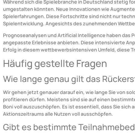
Während sich die Spielebranche in Deutschland stetig 
umgestalten könnten. Neue Innovationen wie Augmented R
Spielerfahrungen. Diese Fortschritte sind nicht nur te
Spielentwicklung. Angesichts des zunehmenden Wettbew
Prognoseanalysen und Artificial Intelligence haben das P
angepasste Erlebnisse anbieten. Diese intensivierte Anp
Erfolg in diesem wettbewerbsintensiven Umfeld, diese T
Häufig gestellte Fragen
Wie lange genau gilt das Rücker
Wir gehen jetzt genauer darauf ein, wie lange Sie von so
profitieren dürfen. Meistens sind sie auf einen bestimm
Boni voll auszuschöpfen. Es ist essentiell, dass Sie sich
Aktionszeitraums alle Nutzen voll ausschöpfen.
Gibt es bestimmte Teilnahmebed