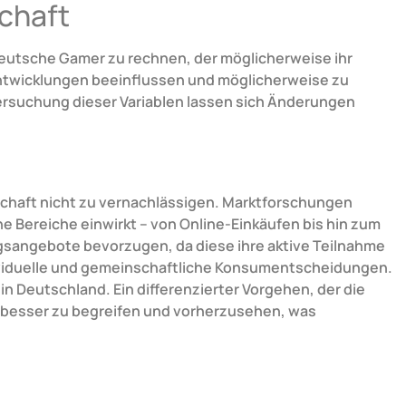
chaft
eutsche Gamer zu rechnen, der möglicherweise ihr
tentwicklungen beeinflussen und möglicherweise zu
ersuchung dieser Variablen lassen sich Änderungen
schaft nicht zu vernachlässigen. Marktforschungen
 Bereiche einwirkt – von Online-Einkäufen bis hin zum
ngsangebote bevorzugen, da diese ihre aktive Teilnahme
dividuelle und gemeinschaftliche Konsumentscheidungen.
n Deutschland. Ein differenzierter Vorgehen, der die
 besser zu begreifen und vorherzusehen, was