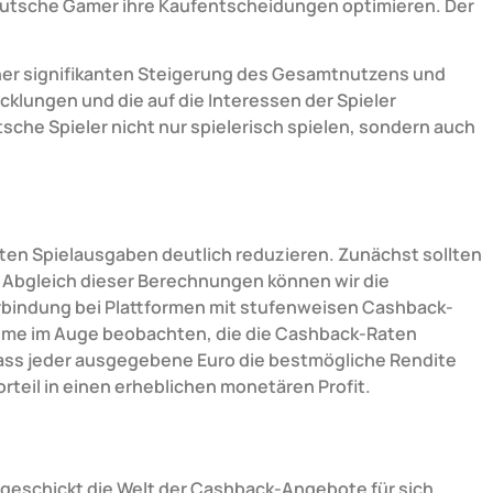
eutsche Gamer ihre Kaufentscheidungen optimieren. Der
iner signifikanten Steigerung des Gesamtnutzens und
cklungen und die auf die Interessen der Spieler
che Spieler nicht nur spielerisch spielen, sondern auch
ten Spielausgaben deutlich reduzieren. Zunächst sollten
 Abgleich dieser Berechnungen können wir die
elerbindung bei Plattformen mit stufenweisen Cashback-
räume im Auge beobachten, die die Cashback-Raten
dass jeder ausgegebene Euro die bestmögliche Rendite
teil in einen erheblichen monetären Profit.
 geschickt die Welt der Cashback-Angebote für sich