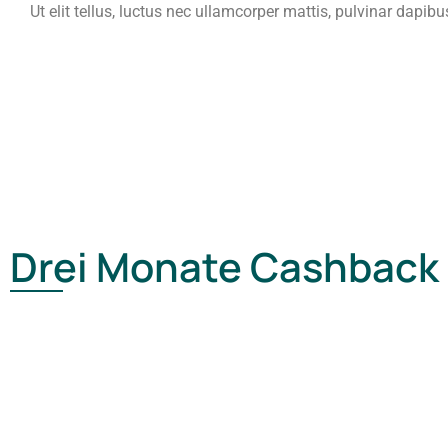
Ut elit tellus, luctus nec ullamcorper mattis, pulvinar dapibu
Drei Monate Cashback 