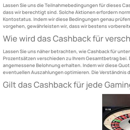
Lassen Sie uns die Teilnahmebedingungen für dieses Cas
dass wir berechtigt sind. Solche Aktionen erfordern nor
Kontostatus. Indem wir diese Bedingungen genau prüfen,
vorgehen, gewährleisten wir, dass wir bestens vorberei
Wie wird das Cashback für versch
Lassen Sie uns näher betrachten, wie Cashback für unters
Prozentsätzen verschieden zu Ihrem Gesamtbetrag bei. De
angemessene Belohnung erhalten. Indem wir diese Quoten
eventuellen Auszahlungen optimieren. Die Verständnis die
Gilt das Cashback für jede Gami