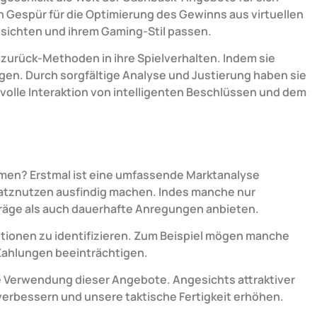
espür für die Optimierung des Gewinns aus virtuellen
Absichten und ihrem Gaming-Stil passen.
zurück-Methoden in ihre Spielverhalten. Indem sie
en. Durch sorgfältige Analyse und Justierung haben sie
volle Interaktion von intelligenten Beschlüssen und dem
men? Erstmal ist eine umfassende Marktanalyse
satznutzen ausfindig machen. Indes manche nur
rträge als auch dauerhafte Anregungen anbieten.
ptionen zu identifizieren. Zum Beispiel mögen manche
Zahlungen beeinträchtigen.
e Verwendung dieser Angebote. Angesichts attraktiver
e verbessern und unsere taktische Fertigkeit erhöhen.