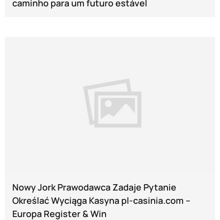
caminho para um futuro estável
Nowy Jork Prawodawca Zadaje Pytanie
Określać Wyciąga Kasyna pl-casinia.com --
Europa Register & Win