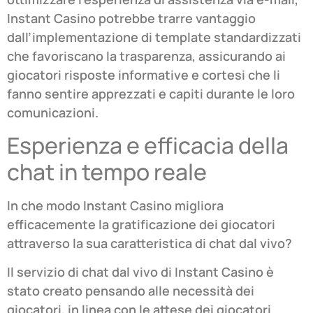
Instant Casino potrebbe trarre vantaggio
dall’implementazione di template standardizzati
che favoriscano la trasparenza, assicurando ai
giocatori risposte informative e cortesi che li
fanno sentire apprezzati e capiti durante le loro
comunicazioni.
Esperienza e efficacia della
chat in tempo reale
In che modo Instant Casino migliora
efficacemente la gratificazione dei giocatori
attraverso la sua caratteristica di chat dal vivo?
Il servizio di chat dal vivo di Instant Casino è
stato creato pensando alle necessità dei
giocatori, in linea con le attese dei giocatori