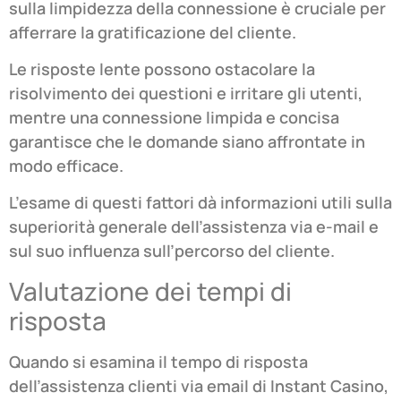
sulla limpidezza della connessione è cruciale per
afferrare la gratificazione del cliente.
Le risposte lente possono ostacolare la
risolvimento dei questioni e irritare gli utenti,
mentre una connessione limpida e concisa
garantisce che le domande siano affrontate in
modo efficace.
L’esame di questi fattori dà informazioni utili sulla
superiorità generale dell’assistenza via e-mail e
sul suo influenza sull’percorso del cliente.
Valutazione dei tempi di
risposta
Quando si esamina il tempo di risposta
dell’assistenza clienti via email di Instant Casino,