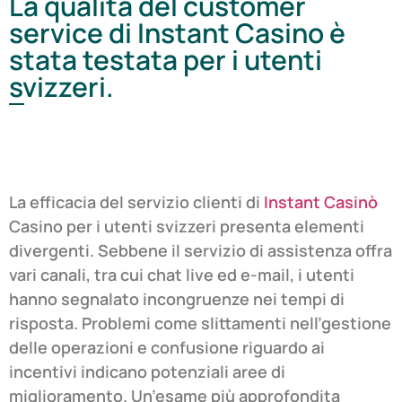
La qualità del customer
service di Instant Casino è
stata testata per i utenti
svizzeri.
La efficacia del servizio clienti di
Instant Casinò
Casino per i utenti svizzeri presenta elementi
divergenti. Sebbene il servizio di assistenza offra
vari canali, tra cui chat live ed e-mail, i utenti
hanno segnalato incongruenze nei tempi di
risposta. Problemi come slittamenti nell’gestione
delle operazioni e confusione riguardo ai
incentivi indicano potenziali aree di
miglioramento. Un’esame più approfondita