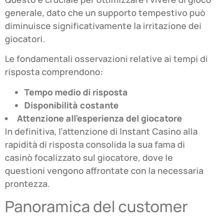
generale, dato che un supporto tempestivo può
diminuisce significativamente la irritazione dei
giocatori.
Le fondamentali osservazioni relative ai tempi di
risposta comprendono:
Tempo medio di risposta
Disponibilità costante
Attenzione all’esperienza del giocatore
In definitiva, l’attenzione di Instant Casino alla
rapidità di risposta consolida la sua fama di
casinò focalizzato sul giocatore, dove le
questioni vengono affrontate con la necessaria
prontezza.
Panoramica del customer