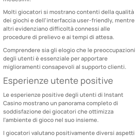
Molti giocatori si mostrano contenti della qualità
dei giochi e dell’interfaccia user-friendly, mentre
altri evidenziano difficoltà connessi alle
procedure di prelievo e ai tempi di attesa.
Comprendere sia gli elogio che le preoccupazioni
degli utenti è essenziale per apportare
miglioramenti consapevoli al supporto clienti.
Esperienze utente positive
Le esperienze positive degli utenti di Instant
Casino mostrano un panorama completo di
soddisfazione dei giocatori che ottimizza
l’ambiente di gioco nel suo insieme.
I giocatori valutano positivamente diversi aspetti