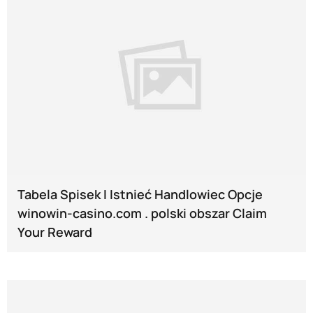
Tabela Spisek I Istnieć Handlowiec Opcje
winowin-casino.com . polski obszar Claim
Your Reward