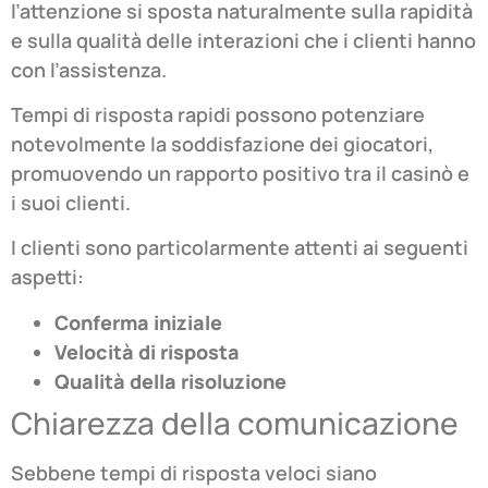
l’attenzione si sposta naturalmente sulla rapidità
e sulla qualità delle interazioni che i clienti hanno
con l’assistenza.
Tempi di risposta rapidi possono potenziare
notevolmente la soddisfazione dei giocatori,
promuovendo un rapporto positivo tra il casinò e
i suoi clienti.
I clienti sono particolarmente attenti ai seguenti
aspetti:
Conferma iniziale
Velocità di risposta
Qualità della risoluzione
Chiarezza della comunicazione
Sebbene tempi di risposta veloci siano