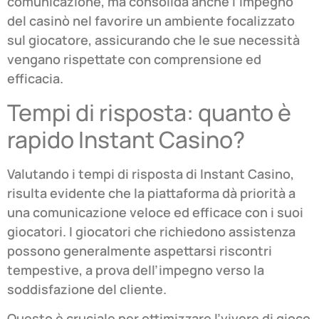
comunicazione, ma consolida anche l’impegno
del casinò nel favorire un ambiente focalizzato
sul giocatore, assicurando che le sue necessità
vengano rispettate con comprensione ed
efficacia.
Tempi di risposta: quanto è
rapido Instant Casino?
Valutando i tempi di risposta di Instant Casino,
risulta evidente che la piattaforma dà priorità a
una comunicazione veloce ed efficace con i suoi
giocatori. I giocatori che richiedono assistenza
possono generalmente aspettarsi riscontri
tempestive, a prova dell’impegno verso la
soddisfazione del cliente.
Questo è cruciale per ottimizzare l’vivere di gioco