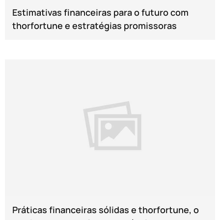
Estimativas financeiras para o futuro com
thorfortune e estratégias promissoras
Práticas financeiras sólidas e thorfortune, o