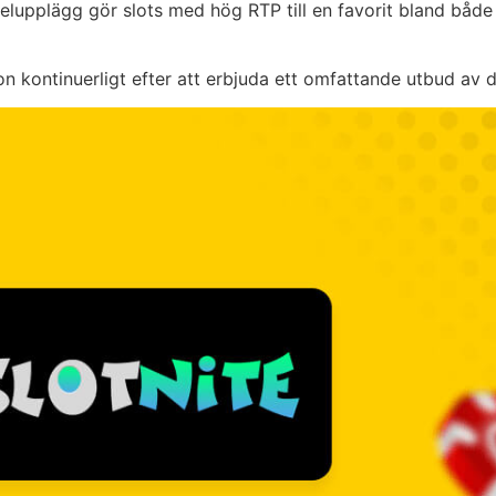
lupplägg gör slots med hög RTP till en favorit bland både 
kontinuerligt efter att erbjuda ett omfattande utbud av de