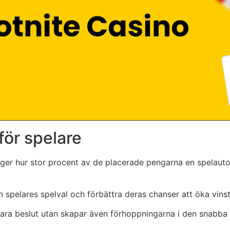
för spelare
er hur stor procent av de placerade pengarna en spelautom
 spelares spelval och förbättra deras chanser att öka vinst
ara beslut utan skapar även förhoppningarna i den snabba v