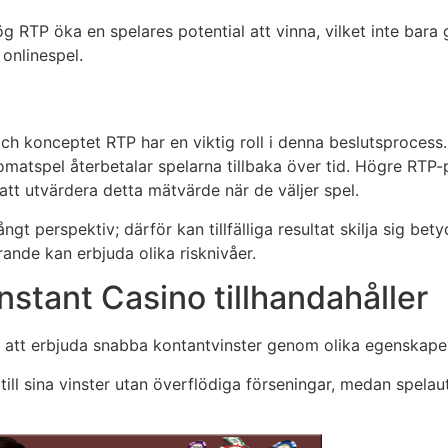
ög RTP öka en spelares potential att vinna, vilket inte bara
 onlinespel.
e, och konceptet RTP har en viktig roll i denna beslutsprocess
omatspel återbetalar spelarna tillbaka över tid. Högre RTP-p
e att utvärdera detta mätvärde när de väljer spel.
ngt perspektiv; därför kan tillfälliga resultat skilja sig bet
ande kan erbjuda olika risknivåer.
nstant Casino tillhandahåller
ör att erbjuda snabba kontantvinster genom olika egenskape
 till sina vinster utan överflödiga förseningar, medan spe