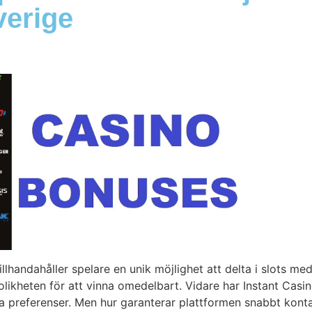
verige
tillhandahåller spelare en unik möjlighet att delta i slots m
olikheten för att vinna omedelbart. Vidare har Instant Casi
a preferenser. Men hur garanterar plattformen snabbt kont