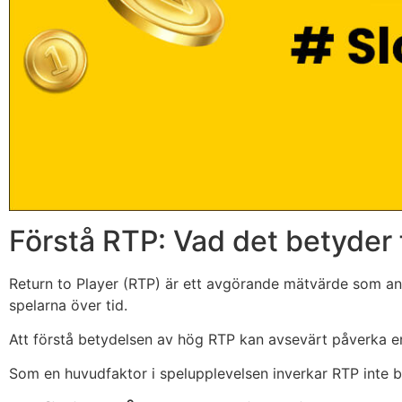
Förstå RTP: Vad det betyder 
Return to Player (RTP) är ett avgörande mätvärde som ang
spelarna över tid.
Att förstå betydelsen av hög RTP kan avsevärt påverka en
Som en huvudfaktor i spelupplevelsen inverkar RTP inte b