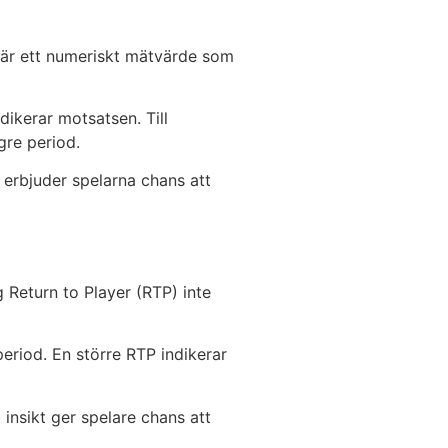
P är ett numeriskt mätvärde som
ikerar motsatsen. Till
gre period.
 erbjuder spelarna chans att
 Return to Player (RTP) inte
eriod. En större RTP indikerar
nsikt ger spelare chans att