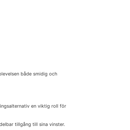
pplevelsen både smidig och
gsalternativ en viktig roll för
ar tillgång till sina vinster.