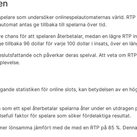
ren
la spelare som undersöker onlinespelautomaternas värld. RT
tomat antas ge tillbaka till spelarna över tid.
 chans för att spelaren återbetalar, medan en lägre RTP ind
llbaka 96 dollar för varje 100 dollar i insats, över en län
slutsfattande och påverkar deras spelval. Att veta om RTP
plevelse.
gande statistiken för online slots, kan betydelsen av en hög
som ett spel återbetalar spelarna åter under en utdragen p
lsefull faktor för spelare som söker fördelaktiga resultat.
tt mer lönsamma jämfört med de med en RTP på 85 %. Denna i