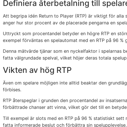
Definiera återbetalning till spela
Att begripa idén Return to Player (RTP) är viktigt för al
anger hur stor procent av de placerade pengarna en spelau
Uttryckt som procentandel betyder en högre RTP en större
exempel förväntas en spelautomat med en RTP på 96 % ge ti
Denna mätvärde tjänar som en nyckelfaktor i spelarnas be
fatta välgrundade spelval, vilket höjer deras totala spelup
Vikten av hög RTP
Även om spelare möjligen inte alltid beaktar den grundläg
förbises.
RTP återspeglar i grunden den procentandel av insatserna 
förbättrade chanser att vinna, vilket gör det till en betyde
Till exempel är slots med en RTP på 96 % statistiskt se
fatta informerade beslut och förbättra sin spelupplevelse.