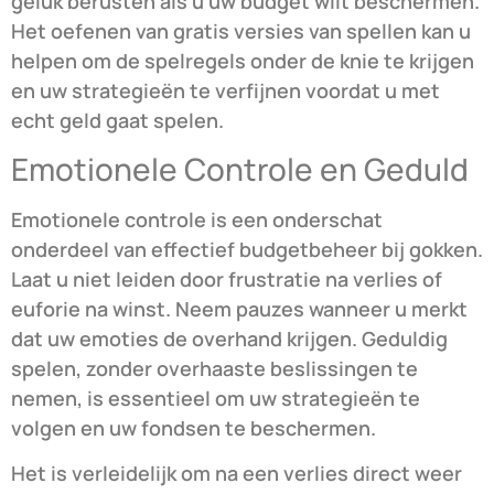
geluk berusten als u uw budget wilt beschermen.
Het oefenen van gratis versies van spellen kan u
helpen om de spelregels onder de knie te krijgen
en uw strategieën te verfijnen voordat u met
echt geld gaat spelen.
Emotionele Controle en Geduld
Emotionele controle is een onderschat
onderdeel van effectief budgetbeheer bij gokken.
Laat u niet leiden door frustratie na verlies of
euforie na winst. Neem pauzes wanneer u merkt
dat uw emoties de overhand krijgen. Geduldig
spelen, zonder overhaaste beslissingen te
nemen, is essentieel om uw strategieën te
volgen en uw fondsen te beschermen.
Het is verleidelijk om na een verlies direct weer