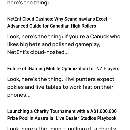
here’s the thing:...
NetEnt Cloud Casinos: Why Scandinavians Excel —
Advanced Guide for Canadian High Rollers
Look, here’s the thing: if you’re a Canuck who
likes big bets and polished gameplay,
NetEnt’s cloud-hosted...
Future of iGaming Mobile Optimization for NZ Players
Look, here’s the thing: Kiwi punters expect
pokies and live tables to work fast on their
phones...
Launching a Charity Tournament with a A$1,000,000
Prize Pool in Australia: Live Dealer Studios Playbook
Look, here’s the thing — pulling off a charity