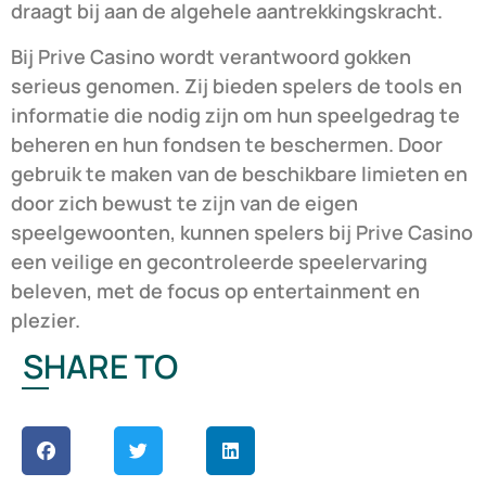
draagt bij aan de algehele aantrekkingskracht.
Bij Prive Casino wordt verantwoord gokken
serieus genomen. Zij bieden spelers de tools en
informatie die nodig zijn om hun speelgedrag te
beheren en hun fondsen te beschermen. Door
gebruik te maken van de beschikbare limieten en
door zich bewust te zijn van de eigen
speelgewoonten, kunnen spelers bij Prive Casino
een veilige en gecontroleerde speelervaring
beleven, met de focus op entertainment en
plezier.
SHARE TO