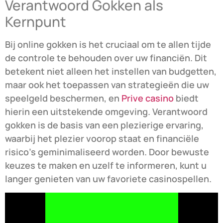
Verantwoord Gokken als
Kernpunt
Bij online gokken is het cruciaal om te allen tijde
de controle te behouden over uw financiën. Dit
betekent niet alleen het instellen van budgetten,
maar ook het toepassen van strategieën die uw
speelgeld beschermen, en
Prive casino
biedt
hierin een uitstekende omgeving. Verantwoord
gokken is de basis van een plezierige ervaring,
waarbij het plezier voorop staat en financiële
risico’s geminimaliseerd worden. Door bewuste
keuzes te maken en uzelf te informeren, kunt u
langer genieten van uw favoriete casinospellen.