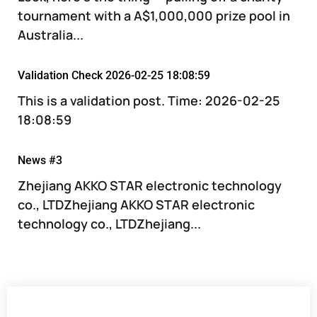
tournament with a A$1,000,000 prize pool in
Australia...
Validation Check 2026-02-25 18:08:59
This is a validation post. Time: 2026-02-25
18:08:59
News #3
Zhejiang AKKO STAR electronic technology
co., LTDZhejiang AKKO STAR electronic
technology co., LTDZhejiang...