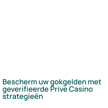
Bescherm uw gokgelden met
geverifieerde Prive Casino
strategieën