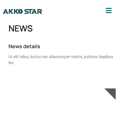
NEWS
News details
Ut elit tellus, luctus nec ullamcorper mattis, pulvinar dapibus
leo.