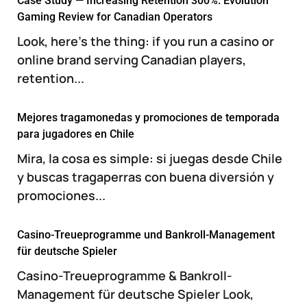
Case Study — Increasing Retention 300%: Evolution
Gaming Review for Canadian Operators
Look, here’s the thing: if you run a casino or
online brand serving Canadian players,
retention...
Mejores tragamonedas y promociones de temporada
para jugadores en Chile
Mira, la cosa es simple: si juegas desde Chile
y buscas tragaperras con buena diversión y
promociones...
Casino-Treueprogramme und Bankroll-Management
für deutsche Spieler
Casino-Treueprogramme & Bankroll-
Management für deutsche Spieler Look,