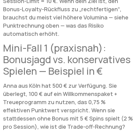
Session-Limit = 10 €. Wenn dein Ziel ist, den
Bonus-Loyalty-Rückfluss zu „rechtfertigen“,
brauchst du meist viel höhere Volumina — siehe
Punktrechnung oben — was das Risiko
automatisch erhöht.
Mini-Fall 1 (praxisnah):
Bonusjagd vs. konservatives
Spielen — Beispiel in €
Anna aus Köln hat 500 € zur Verfügung. Sie
überlegt, 100 € auf ein Willkommenspaket +
Treueprogramm zu nutzen, das 0,75 %
effektiven Punktwert verspricht. Wenn sie
stattdessen ohne Bonus mit 5 € Spins spielt (2 %
pro Session), wie ist die Trade-off-Rechnung?