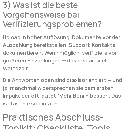
3) Was ist die beste
Vorgehensweise bei
Verifizierungsproblemen?
Upload in hoher Auflösung, Dokumente vor der
Auszahlung bereitstellen, Support-Kontakte
dokumentieren. Wenn möglich, verifiziere vor
größeren Einzahlungen — das erspart viel
Wartezeit.
Die Antworten oben sind praxisorientiert — und
ja, manchmal widersprechen sie dem ersten
Impuls, der oft lautet “Mehr Boni = besser”. Das
ist fast nie so einfach.
Praktisches Abschluss-
Toolkit: Checkliste, Tools