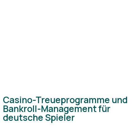
Casino-Treueprogramme und
Bankroll-Management für
deutsche Spieler