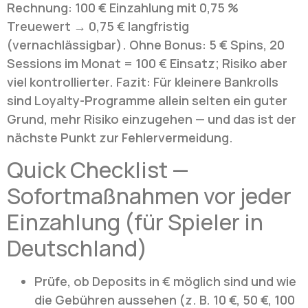
Rechnung: 100 € Einzahlung mit 0,75 %
Treuewert → 0,75 € langfristig
(vernachlässigbar). Ohne Bonus: 5 € Spins, 20
Sessions im Monat = 100 € Einsatz; Risiko aber
viel kontrollierter. Fazit: Für kleinere Bankrolls
sind Loyalty-Programme allein selten ein guter
Grund, mehr Risiko einzugehen — und das ist der
nächste Punkt zur Fehlervermeidung.
Quick Checklist —
Sofortmaßnahmen vor jeder
Einzahlung (für Spieler in
Deutschland)
Prüfe, ob Deposits in € möglich sind und wie
die Gebühren aussehen (z. B. 10 €, 50 €, 100