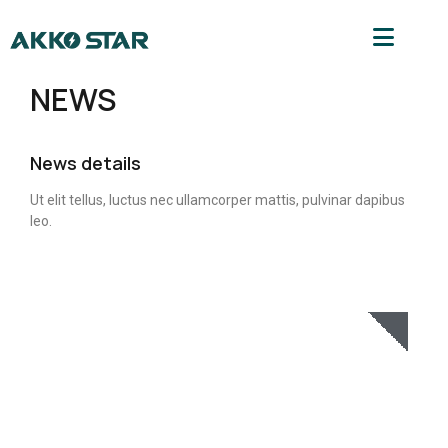
NEWS
News details
Ut elit tellus, luctus nec ullamcorper mattis, pulvinar dapibus
leo.