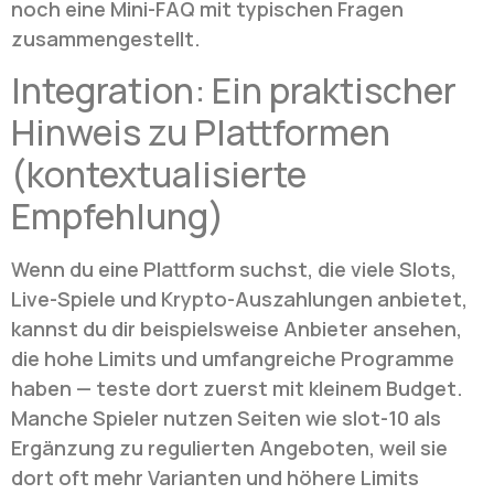
noch eine Mini-FAQ mit typischen Fragen
zusammengestellt.
Integration: Ein praktischer
Hinweis zu Plattformen
(kontextualisierte
Empfehlung)
Wenn du eine Plattform suchst, die viele Slots,
Live-Spiele und Krypto-Auszahlungen anbietet,
kannst du dir beispielsweise Anbieter ansehen,
die hohe Limits und umfangreiche Programme
haben — teste dort zuerst mit kleinem Budget.
Manche Spieler nutzen Seiten wie slot-10 als
Ergänzung zu regulierten Angeboten, weil sie
dort oft mehr Varianten und höhere Limits