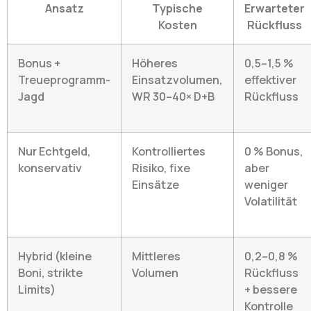
Ansatz
Typische
Erwarteter
Kosten
Rückfluss
Bonus +
Höheres
0,5–1,5 %
Treueprogramm-
Einsatzvolumen,
effektiver
Jagd
WR 30–40× D+B
Rückfluss
Nur Echtgeld,
Kontrolliertes
0 % Bonus,
konservativ
Risiko, fixe
aber
Einsätze
weniger
Volatilität
Hybrid (kleine
Mittleres
0,2–0,8 %
Boni, strikte
Volumen
Rückfluss
Limits)
+ bessere
Kontrolle