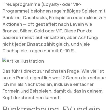
Treueprogramme (Loyalty- oder VIP-
Programme) belohnen regelmäßiges Spielen mit
Punkten, Cashbacks, Freispielen oder exklusiven
Aktionen — oft gestaffelt nach Leveln wie
Bronze, Silber, Gold oder VIP. Diese Punkte
basieren meist auf Einsätzen, aber Achtung:
nicht jeder Einsatz zählt gleich, und viele
Tischspiele tragen nur mit 0–10 %.
Das führt direkt zur nächsten Frage: Wie viel ist
so ein Punkt eigentlich wert? Genau das schaue
ich mir als Nächstes an, inklusive einfacher
Formeln und Beispielen, damit du das in deinem
Kopf durchrechnen kannst.
Punktrechnung, EV und ein