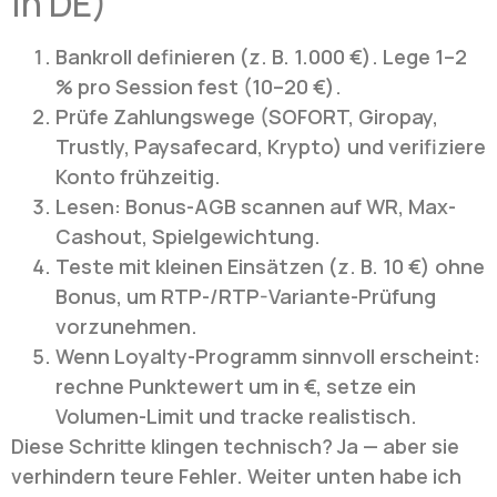
in DE)
Bankroll definieren (z. B. 1.000 €). Lege 1–2
% pro Session fest (10–20 €).
Prüfe Zahlungswege (SOFORT, Giropay,
Trustly, Paysafecard, Krypto) und verifiziere
Konto frühzeitig.
Lesen: Bonus-AGB scannen auf WR, Max-
Cashout, Spielgewichtung.
Teste mit kleinen Einsätzen (z. B. 10 €) ohne
Bonus, um RTP-/RTP-Variante-Prüfung
vorzunehmen.
Wenn Loyalty-Programm sinnvoll erscheint:
rechne Punktewert um in €, setze ein
Volumen-Limit und tracke realistisch.
Diese Schritte klingen technisch? Ja — aber sie
verhindern teure Fehler. Weiter unten habe ich