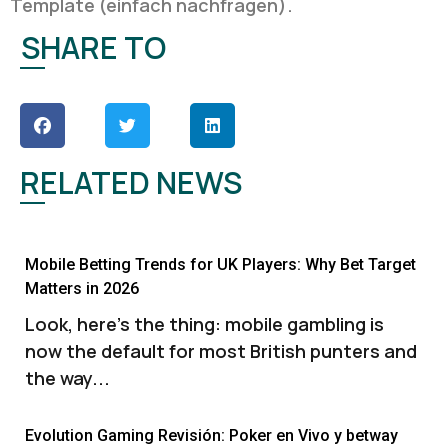
Template (einfach nachfragen).
SHARE TO
RELATED NEWS
Mobile Betting Trends for UK Players: Why Bet Target
Matters in 2026
Look, here’s the thing: mobile gambling is
now the default for most British punters and
the way...
Evolution Gaming Revisión: Poker en Vivo y betway