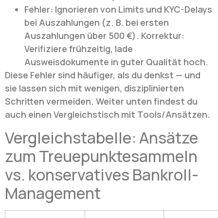
Fehler: Ignorieren von Limits und KYC-Delays
bei Auszahlungen (z. B. bei ersten
Auszahlungen über 500 €). Korrektur:
Verifiziere frühzeitig, lade
Ausweisdokumente in guter Qualität hoch.
Diese Fehler sind häufiger, als du denkst — und
sie lassen sich mit wenigen, disziplinierten
Schritten vermeiden. Weiter unten findest du
auch einen Vergleichstisch mit Tools/Ansätzen.
Vergleichstabelle: Ansätze
zum Treuepunktesammeln
vs. konservatives Bankroll-
Management