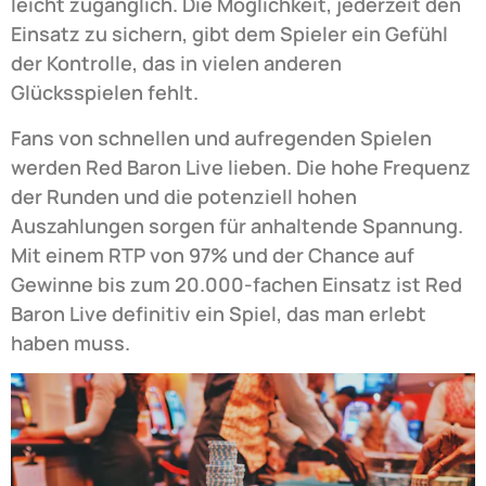
leicht zugänglich. Die Möglichkeit, jederzeit den
Einsatz zu sichern, gibt dem Spieler ein Gefühl
der Kontrolle, das in vielen anderen
Glücksspielen fehlt.
Fans von schnellen und aufregenden Spielen
werden Red Baron Live lieben. Die hohe Frequenz
der Runden und die potenziell hohen
Auszahlungen sorgen für anhaltende Spannung.
Mit einem RTP von 97% und der Chance auf
Gewinne bis zum 20.000-fachen Einsatz ist Red
Baron Live definitiv ein Spiel, das man erlebt
haben muss.