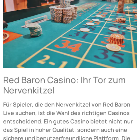
Red Baron Casino: Ihr Tor zum
Nervenkitzel
Für Spieler, die den Nervenkitzel von Red Baron
Live suchen, ist die Wahl des richtigen Casinos
entscheidend. Ein gutes Casino bietet nicht nur
das Spiel in hoher Qualität, sondern auch eine
sichere und benutzerfreundliche Plattform. Die