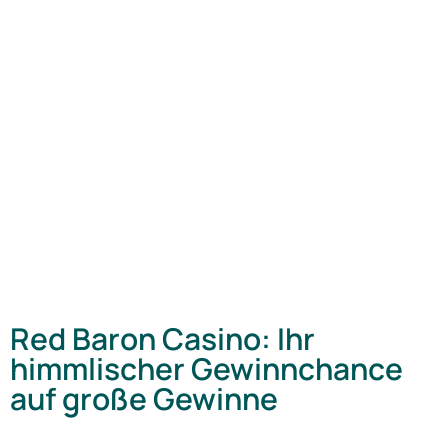
Red Baron Casino: Ihr
himmlischer Gewinnchance
auf große Gewinne