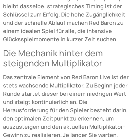
bleibt dasselbe: strategisches Timing ist der
Schlüssel zum Erfolg. Die hohe Zugänglichkeit
und der schnelle Ablauf machen Red Baron zu
einem idealen Spiel für alle, die intensive
Glücksspielmomente in kurzer Zeit suchen.
Die Mechanik hinter dem
steigenden Multiplikator
Das zentrale Element von Red Baron Live ist der
stets wachsende Multiplikator. Zu Beginn jeder
Runde startet dieser bei einem niedrigen Wert
und steigt kontinuierlich an. Die
Herausforderung für den Spieler besteht darin,
den optimalen Zeitpunkt zu erkennen, um
auszusteigen und den aktuellen Multiplikator-
Gewinn zu realisieren. Je länger Sie warten,