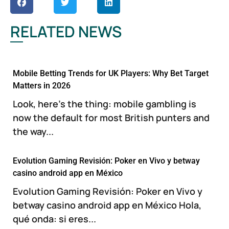
RELATED NEWS
Mobile Betting Trends for UK Players: Why Bet Target
Matters in 2026
Look, here’s the thing: mobile gambling is
now the default for most British punters and
the way...
Evolution Gaming Revisión: Poker en Vivo y betway
casino android app en México
Evolution Gaming Revisión: Poker en Vivo y
betway casino android app en México Hola,
qué onda: si eres...