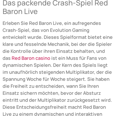
Das packende Crash-Spiel Red
Baron Live
Erleben Sie Red Baron Live, ein aufregendes
Crash-Spiel, das von Evolution Gaming
entwickelt wurde. Dieses Spielformat bietet eine
klare und fesselnde Mechanik, bei der die Spieler
die Kontrolle über ihren Einsatz behalten, und
das
Red Baron casino
ist ein Muss für Fans von
dynamischen Spielen. Der Kern des Spiels liegt
im unaufhörlich steigenden Multiplikator, der die
Spannung Woche für Woche steigert. Sie haben
die Freiheit zu entscheiden, wann Sie Ihren
Einsatz sichern möchten, bevor der Absturz
eintritt und der Multiplikator zurückgesetzt wird.
Diese Entscheidungsfreiheit macht Red Baron
Live zu einem dynamischen und interaktiven