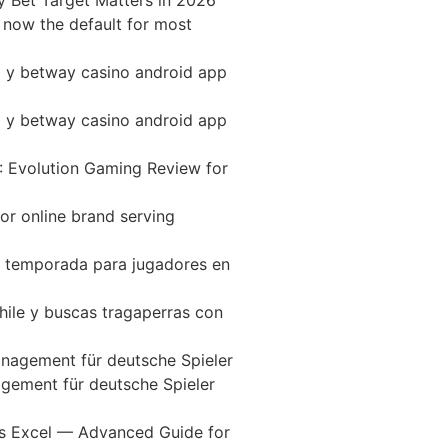
y Bet Target Matters in 2026
s now the default for most
o y betway casino android app
o y betway casino android app
: Evolution Gaming Review for
 or online brand serving
 temporada para jugadores en
Chile y buscas tragaperras con
nagement für deutsche Spieler
ement für deutsche Spieler
s Excel — Advanced Guide for