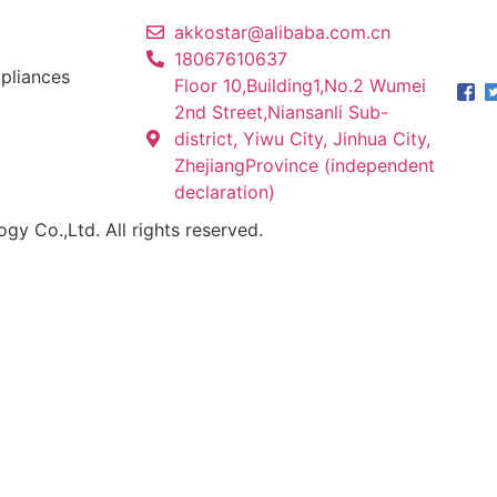
akkostar@alibaba.com.cn
18067610637
ppliances
Floor 10,Building1,No.2 Wumei
2nd Street,Niansanli Sub-
district, Yiwu City, Jinhua City,
ZhejiangProvince (independent
declaration)
y Co.,Ltd. All rights reserved.