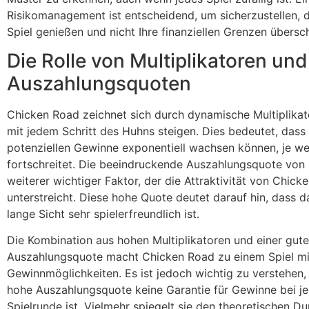
Risikomanagement ist entscheidend, um sicherzustellen, 
Spiel genießen und nicht Ihre finanziellen Grenzen übersch
Die Rolle von Multiplikatoren und
Auszahlungsquoten
Chicken Road zeichnet sich durch dynamische Multiplikat
mit jedem Schritt des Huhns steigen. Dies bedeutet, dass 
potenziellen Gewinne exponentiell wachsen können, je wei
fortschreitet. Die beeindruckende Auszahlungsquote von 
weiterer wichtiger Faktor, der die Attraktivität von Chick
unterstreicht. Diese hohe Quote deutet darauf hin, dass d
lange Sicht sehr spielerfreundlich ist.
Die Kombination aus hohen Multiplikatoren und einer gut
Auszahlungsquote macht Chicken Road zu einem Spiel mit
Gewinnmöglichkeiten. Es ist jedoch wichtig zu verstehen,
hohe Auszahlungsquote keine Garantie für Gewinne bei je
Spielrunde ist. Vielmehr spiegelt sie den theoretischen Du