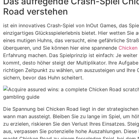
Das aufregende Crash-Spiel Chi
Road verstehen
ist ein innovatives Crash-Spiel von InOut Games, das Spie
einzigartiges Glücksspielerlebnis bietet. Hier wetten Sie 
eines mutigen Huhns, das versucht, eine gefährliche Stra
überqueren, und Sie können hier eine spannende
Chicken 
Erfahrung machen. Das Spielprinzip ist einfach: Je weite
kommt, desto höher steigt der Multiplikator. Ihre Aufgabe 
richtigen Zeitpunkt zu wählen, um auszusteigen und Ihre
sichern, bevor das Huhn scheitert.
Die Spannung bei Chicken Road liegt in der strategischen
wann man aussteigt. Bleiben Sie zu lange im Spiel, um h
zu erzielen, riskieren Sie den Verlust Ihres Einsatzes. Stei
aus, verpassen Sie potenzielle hohe Auszahlungen. Dies
macht Chicken Road zu einem fesselnden Spiel, bei dem 