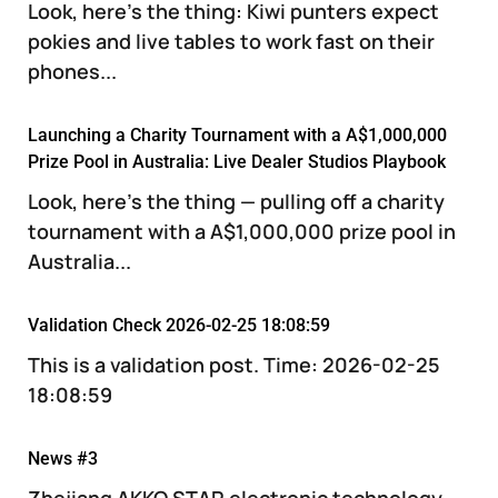
Look, here’s the thing: Kiwi punters expect
pokies and live tables to work fast on their
phones...
Launching a Charity Tournament with a A$1,000,000
Prize Pool in Australia: Live Dealer Studios Playbook
Look, here’s the thing — pulling off a charity
tournament with a A$1,000,000 prize pool in
Australia...
Validation Check 2026-02-25 18:08:59
This is a validation post. Time: 2026-02-25
18:08:59
News #3