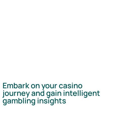
Embark on your casino
journey and gain intelligent
gambling insights