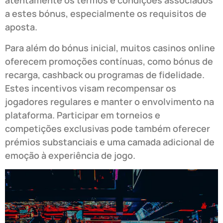
atentamente os termos e condições associados
a estes bónus, especialmente os requisitos de
aposta.
Para além do bónus inicial, muitos casinos online
oferecem promoções contínuas, como bónus de
recarga, cashback ou programas de fidelidade.
Estes incentivos visam recompensar os
jogadores regulares e manter o envolvimento na
plataforma. Participar em torneios e
competições exclusivas pode também oferecer
prémios substanciais e uma camada adicional de
emoção à experiência de jogo.