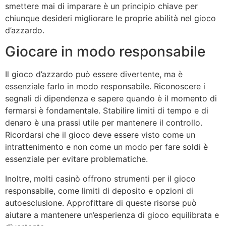
smettere mai di imparare è un principio chiave per
chiunque desideri migliorare le proprie abilità nel gioco
d’azzardo.
Giocare in modo responsabile
Il gioco d’azzardo può essere divertente, ma è
essenziale farlo in modo responsabile. Riconoscere i
segnali di dipendenza e sapere quando è il momento di
fermarsi è fondamentale. Stabilire limiti di tempo e di
denaro è una prassi utile per mantenere il controllo.
Ricordarsi che il gioco deve essere visto come un
intrattenimento e non come un modo per fare soldi è
essenziale per evitare problematiche.
Inoltre, molti casinò offrono strumenti per il gioco
responsabile, come limiti di deposito e opzioni di
autoesclusione. Approfittare di queste risorse può
aiutare a mantenere un’esperienza di gioco equilibrata e