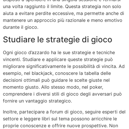
una volta raggiunto il limite. Questa strategia non solo
aiuta a evitare perdite eccessive, ma permette anche di
mantenere un approccio più razionale e meno emotivo
durante il gioco.
Studiare le strategie di gioco
Ogni gioco d’azzardo ha le sue strategie e tecniche
vincenti. Studiare e applicare queste strategie può
migliorare significativamente le possibilità di vincita. Ad
esempio, nel blackjack, conoscere la tabella delle
decisioni ottimali può guidare le scelte giuste nel
momento giusto. Allo stesso modo, nel poker,
comprendere i diversi stili di gioco degli avversari può
fornire un vantaggio strategico.
Inoltre, partecipare a forum di gioco, seguire esperti del
settore e leggere libri sul tema possono arricchire le
proprie conoscenze e offrire nuove prospettive. Non