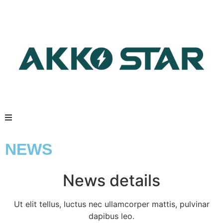
NEWS
News details
Ut elit tellus, luctus nec ullamcorper mattis, pulvinar
dapibus leo.