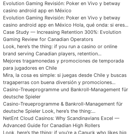
Evolution Gaming Revisión: Poker en Vivo y betway
casino android app en México
Evolution Gaming Revisión: Poker en Vivo y betway
casino android app en México Hola, qué onda: si eres...
Case Study — Increasing Retention 300%: Evolution
Gaming Review for Canadian Operators
Look, here’s the thing: if you run a casino or online
brand serving Canadian players, retention...
Mejores tragamonedas y promociones de temporada
para jugadores en Chile
Mira, la cosa es simple: si juegas desde Chile y buscas
tragaperras con buena diversión y promociones...
Casino-Treueprogramme und Bankroll-Management für
deutsche Spieler
Casino-Treueprogramme & Bankroll-Management für
deutsche Spieler Look, here’s the thing:...
NetEnt Cloud Casinos: Why Scandinavians Excel —
Advanced Guide for Canadian High Rollers
Look, here’s the thing: if you’re a Canuck who likes big