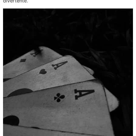
divertente.