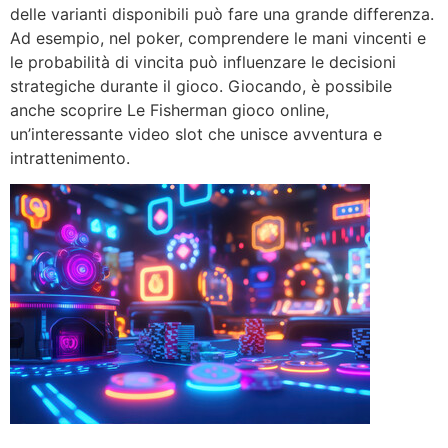
delle varianti disponibili può fare una grande differenza.
Ad esempio, nel poker, comprendere le mani vincenti e
le probabilità di vincita può influenzare le decisioni
strategiche durante il gioco. Giocando, è possibile
anche scoprire Le Fisherman gioco online,
un’interessante video slot che unisce avventura e
intrattenimento.