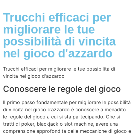
Trucchi efficaci per
migliorare le tue
possibilità di vincita
nel gioco d'azzardo
Trucchi efficaci per migliorare le tue possibilità di
vincita nel gioco d'azzardo
Conoscere le regole del gioco
Il primo passo fondamentale per migliorare le possibilità
di vincita nel gioco d’azzardo è conoscere a menadito
le regole del gioco a cui si sta partecipando. Che si
tratti di poker, blackjack o slot machine, avere una
comprensione approfondita delle meccaniche di gioco e