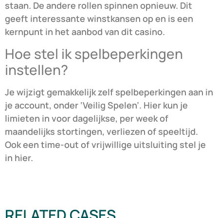
staan. De andere rollen spinnen opnieuw. Dit
geeft interessante winstkansen op en is een
kernpunt in het aanbod van dit casino.
Hoe stel ik spelbeperkingen
instellen?
Je wijzigt gemakkelijk zelf spelbeperkingen aan in
je account, onder ‘Veilig Spelen’. Hier kun je
limieten in voor dagelijkse, per week of
maandelijks stortingen, verliezen of speeltijd.
Ook een time-out of vrijwillige uitsluiting stel je
in hier.
RELATED CASES