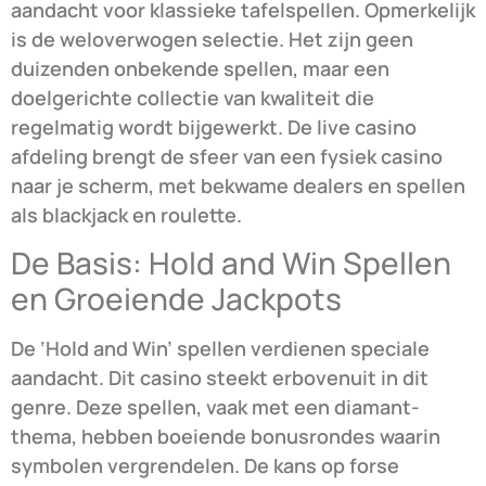
aandacht voor klassieke tafelspellen. Opmerkelijk
is de weloverwogen selectie. Het zijn geen
duizenden onbekende spellen, maar een
doelgerichte collectie van kwaliteit die
regelmatig wordt bijgewerkt. De live casino
afdeling brengt de sfeer van een fysiek casino
naar je scherm, met bekwame dealers en spellen
als blackjack en roulette.
De Basis: Hold and Win Spellen
en Groeiende Jackpots
De ‘Hold and Win’ spellen verdienen speciale
aandacht. Dit casino steekt erbovenuit in dit
genre. Deze spellen, vaak met een diamant-
thema, hebben boeiende bonusrondes waarin
symbolen vergrendelen. De kans op forse