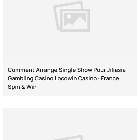
Comment Arrange Single Show Pour Jiliasia
Gambling Casino Locowin Casino · France
Spin & Win