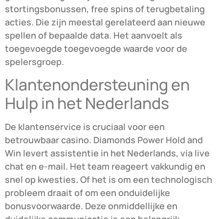
stortingsbonussen, free spins of terugbetaling
acties. Die zijn meestal gerelateerd aan nieuwe
spellen of bepaalde data. Het aanvoelt als
toegevoegde toegevoegde waarde voor de
spelersgroep.
Klantenondersteuning en
Hulp in het Nederlands
De klantenservice is cruciaal voor een
betrouwbaar casino. Diamonds Power Hold and
Win levert assistentie in het Nederlands, via live
chat en e-mail. Het team reageert vakkundig en
snel op kwesties. Of het is om een technologisch
probleem draait of om een onduidelijke
bonusvoorwaarde. Deze onmiddellijke en
duidelijke communicatie is een belangrijk