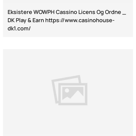
Eksistere WOWPH Cassino Licens Og Ordne _
DK Play & Earn https://www.casinohouse-
dk1.com/