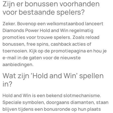
Zijn er bonussen voorhanden
voor bestaande spelers?
Zeker. Bovenop een welkomstaanbod lanceert
Diamonds Power Hold and Win regelmatig
promoties voor trouwe spelers. Zoals reload
bonussen, free spins, cashback acties of
toernooien. Kijk op de promotiepagina en hou je
e-mail in de gaten voor de nieuwste
aanbiedingen.
Wat zijn ‘Hold and Win’ spellen
in?
Hold and Win is een bekend slotmechanisme.
Speciale symbolen, doorgaans diamanten, staan
blijven tijdens een bonusronde op hun plaats