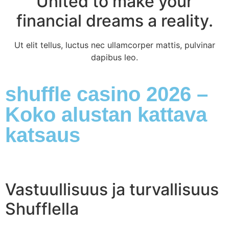
United to make your
financial dreams a reality.
Ut elit tellus, luctus nec ullamcorper mattis, pulvinar
dapibus leo.
shuffle casino 2026 –
Koko alustan kattava
katsaus
Vastuullisuus ja turvallisuus
Shufflella