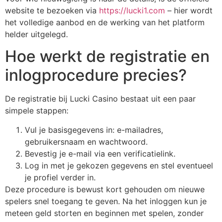
website te bezoeken via
https://lucki1.com
– hier wordt
het volledige aanbod en de werking van het platform
helder uitgelegd.
Hoe werkt de registratie en
inlogprocedure precies?
De registratie bij Lucki Casino bestaat uit een paar
simpele stappen:
Vul je basisgegevens in: e-mailadres,
gebruikersnaam en wachtwoord.
Bevestig je e-mail via een verificatielink.
Log in met je gekozen gegevens en stel eventueel
je profiel verder in.
Deze procedure is bewust kort gehouden om nieuwe
spelers snel toegang te geven. Na het inloggen kun je
meteen geld storten en beginnen met spelen, zonder