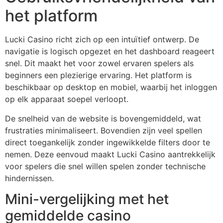
het platform
Lucki Casino richt zich op een intuïtief ontwerp. De
navigatie is logisch opgezet en het dashboard reageert
snel. Dit maakt het voor zowel ervaren spelers als
beginners een plezierige ervaring. Het platform is
beschikbaar op desktop en mobiel, waarbij het inloggen
op elk apparaat soepel verloopt.
De snelheid van de website is bovengemiddeld, wat
frustraties minimaliseert. Bovendien zijn veel spellen
direct toegankelijk zonder ingewikkelde filters door te
nemen. Deze eenvoud maakt Lucki Casino aantrekkelijk
voor spelers die snel willen spelen zonder technische
hindernissen.
Mini-vergelijking met het
gemiddelde casino