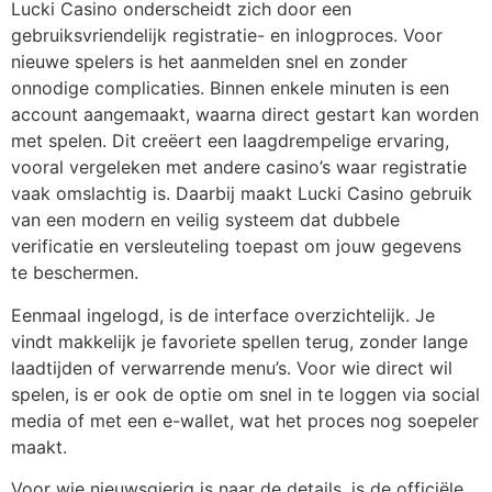
Lucki Casino onderscheidt zich door een
gebruiksvriendelijk registratie- en inlogproces. Voor
nieuwe spelers is het aanmelden snel en zonder
onnodige complicaties. Binnen enkele minuten is een
account aangemaakt, waarna direct gestart kan worden
met spelen. Dit creëert een laagdrempelige ervaring,
vooral vergeleken met andere casino’s waar registratie
vaak omslachtig is. Daarbij maakt Lucki Casino gebruik
van een modern en veilig systeem dat dubbele
verificatie en versleuteling toepast om jouw gegevens
te beschermen.
Eenmaal ingelogd, is de interface overzichtelijk. Je
vindt makkelijk je favoriete spellen terug, zonder lange
laadtijden of verwarrende menu’s. Voor wie direct wil
spelen, is er ook de optie om snel in te loggen via social
media of met een e-wallet, wat het proces nog soepeler
maakt.
Voor wie nieuwsgierig is naar de details, is de officiële