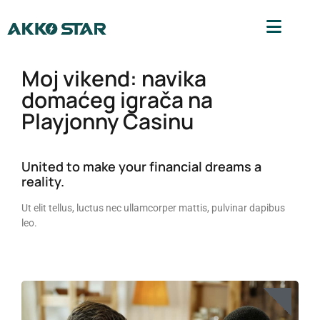
Moj vikend: navika
domaćeg igrača na
Playjonny Casinu
United to make your financial dreams a
reality.
Ut elit tellus, luctus nec ullamcorper mattis, pulvinar dapibus
leo.