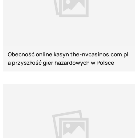
Obecność online kasyn the-nvcasinos.com.pl
a przyszłość gier hazardowych w Polsce