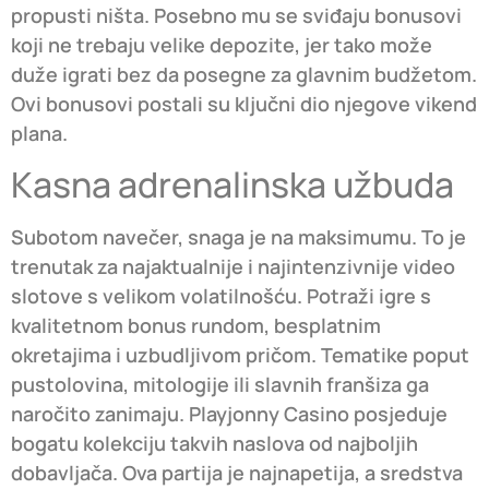
propusti ništa. Posebno mu se sviđaju bonusovi
koji ne trebaju velike depozite, jer tako može
duže igrati bez da posegne za glavnim budžetom.
Ovi bonusovi postali su ključni dio njegove vikend
plana.
Kasna adrenalinska užbuda
Subotom navečer, snaga je na maksimumu. To je
trenutak za najaktualnije i najintenzivnije video
slotove s velikom volatilnošću. Potraži igre s
kvalitetnom bonus rundom, besplatnim
okretajima i uzbudljivom pričom. Tematike poput
pustolovina, mitologije ili slavnih franšiza ga
naročito zanimaju. Playjonny Casino posjeduje
bogatu kolekciju takvih naslova od najboljih
dobavljača. Ova partija je najnapetija, a sredstva