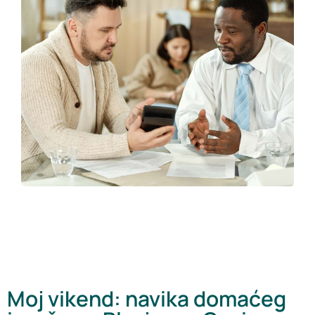
Moj vikend: navika domaćeg