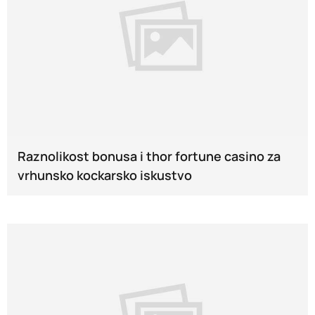
Raznolikost bonusa i thor fortune casino za
vrhunsko kockarsko iskustvo