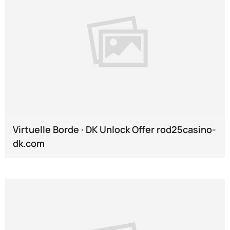
Virtuelle Borde · DK Unlock Offer rod25casino-
dk.com