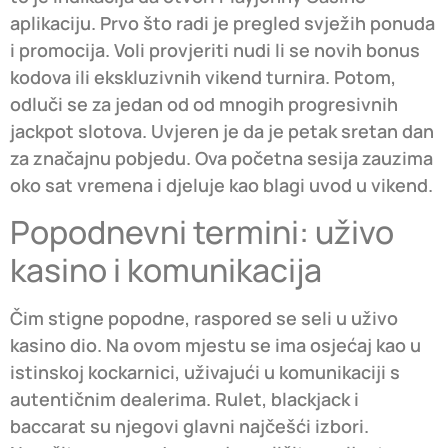
aplikaciju. Prvo što radi je pregled svježih ponuda
i promocija. Voli provjeriti nudi li se novih bonus
kodova ili ekskluzivnih vikend turnira. Potom,
odluči se za jedan od od mnogih progresivnih
jackpot slotova. Uvjeren je da je petak sretan dan
za značajnu pobjedu. Ova početna sesija zauzima
oko sat vremena i djeluje kao blagi uvod u vikend.
Popodnevni termini: uživo
kasino i komunikacija
Čim stigne popodne, raspored se seli u uživo
kasino dio. Na ovom mjestu se ima osjećaj kao u
istinskoj kockarnici, uživajući u komunikaciji s
autentičnim dealerima. Rulet, blackjack i
baccarat su njegovi glavni najčešći izbori.