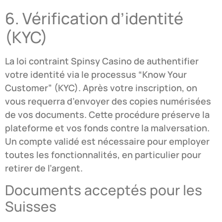
6. Vérification d’identité
(KYC)
La loi contraint Spinsy Casino de authentifier
votre identité via le processus “Know Your
Customer” (KYC). Après votre inscription, on
vous requerra d’envoyer des copies numérisées
de vos documents. Cette procédure préserve la
plateforme et vos fonds contre la malversation.
Un compte validé est nécessaire pour employer
toutes les fonctionnalités, en particulier pour
retirer de l’argent.
Documents acceptés pour les
Suisses