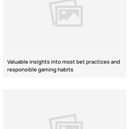
Valuable insights into most bet practices and
responsible gaming habits