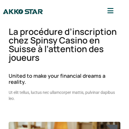
La procédure d’inscription
chez Spinsy Casino en
Suisse à l’attention des
joueurs
United to make your financial dreams a
reality.
Ut elit tellus, luctus nec ullamcorper mattis, pulvinar dapibus
leo.