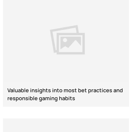
Valuable insights into most bet practices and
responsible gaming habits