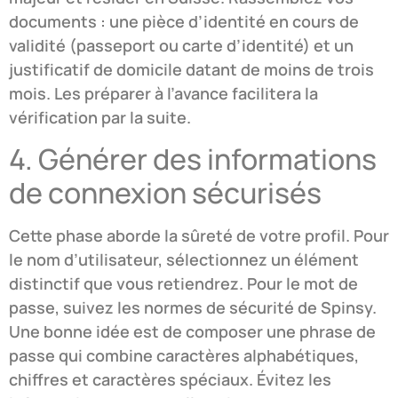
documents : une pièce d’identité en cours de
validité (passeport ou carte d’identité) et un
justificatif de domicile datant de moins de trois
mois. Les préparer à l’avance facilitera la
vérification par la suite.
4. Générer des informations
de connexion sécurisés
Cette phase aborde la sûreté de votre profil. Pour
le nom d’utilisateur, sélectionnez un élément
distinctif que vous retiendrez. Pour le mot de
passe, suivez les normes de sécurité de Spinsy.
Une bonne idée est de composer une phrase de
passe qui combine caractères alphabétiques,
chiffres et caractères spéciaux. Évitez les