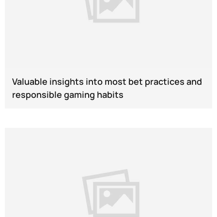
Valuable insights into most bet practices and
responsible gaming habits