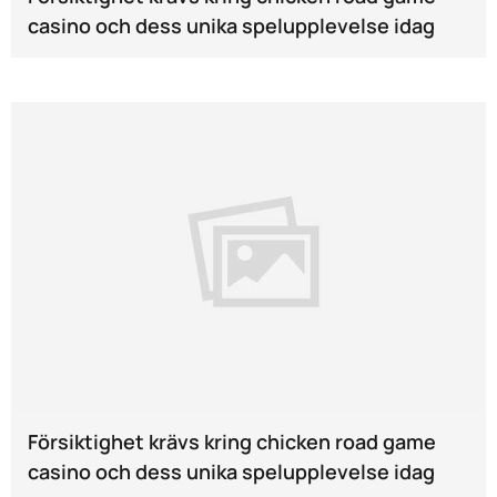
casino och dess unika spelupplevelse idag
Försiktighet krävs kring chicken road game
casino och dess unika spelupplevelse idag