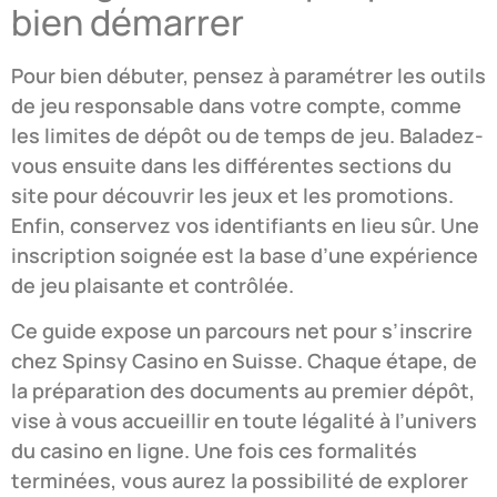
bien démarrer
Pour bien débuter, pensez à paramétrer les outils
de jeu responsable dans votre compte, comme
les limites de dépôt ou de temps de jeu. Baladez-
vous ensuite dans les différentes sections du
site pour découvrir les jeux et les promotions.
Enfin, conservez vos identifiants en lieu sûr. Une
inscription soignée est la base d’une expérience
de jeu plaisante et contrôlée.
Ce guide expose un parcours net pour s’inscrire
chez Spinsy Casino en Suisse. Chaque étape, de
la préparation des documents au premier dépôt,
vise à vous accueillir en toute légalité à l’univers
du casino en ligne. Une fois ces formalités
terminées, vous aurez la possibilité de explorer