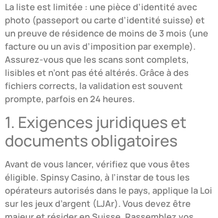
La liste est limitée : une pièce d’identité avec
photo (passeport ou carte d’identité suisse) et
un preuve de résidence de moins de 3 mois (une
facture ou un avis d’imposition par exemple).
Assurez-vous que les scans sont complets,
lisibles et n’ont pas été altérés. Grâce à des
fichiers corrects, la validation est souvent
prompte, parfois en 24 heures.
1. Exigences juridiques et
documents obligatoires
Avant de vous lancer, vérifiez que vous êtes
éligible. Spinsy Casino, à l’instar de tous les
opérateurs autorisés dans le pays, applique la Loi
sur les jeux d’argent (LJAr). Vous devez être
majeur et résider en Suisse. Rassemblez vos