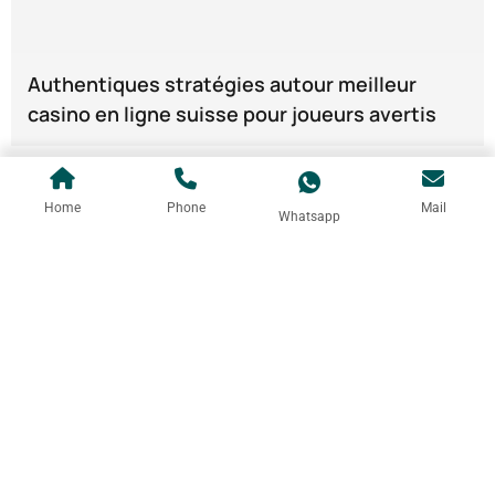
Authentiques stratégies autour meilleur
casino en ligne suisse pour joueurs avertis
Home
Phone
Mail
Whatsapp