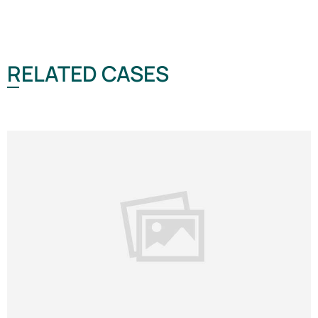
RELATED CASES