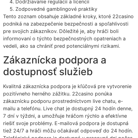
Dodržiavanie regulácií a licencií
Zodpovedné gamblingové praktiky
Tento zoznam obsahuje základné kroky, ktoré 22casino
podniká na zabezpečenie bezpečnosti a spoľahlivosti
pre svojich zákazníkov. Dôležité je, aby hráči boli
informovaní o týchto bezpečnostných opatreniach a
vedeli, ako sa chrániť pred potenciálnymi rizikami.
Zákaznícka podpora a
dostupnosť služieb
Kvalitná zákaznícka podpora je kľúčová pre vytvorenie
pozitívneho herného zážitku. 22casino ponúka
zákaznícku podporu prostredníctvom live chatu, e-
mailu a telefónu. Live chat je dostupný 24 hodín denne,
7 dní v týždni, a umožňuje hráčom rýchlo a efektívne
riešiť svoje problémy. E-mailová podpora je dostupná
tiež 24/7 a hráči môžu očakávať odpoveď do 24 hodín.
Telefónická podpora je dostupná v pracovné dni počas