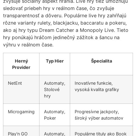
zvyšuje sociálny aspekt hrania. Live hry tiež umožňujú
sledovať priebeh hry v reálnom čase, čo zvyšuje
transparentnosť a dôveru. Populárne live hry zahŕňajú
rôzne varianty rulety, blackjacku, baccaratu a pokeru,
ako aj hry typu Dream Catcher a Monopoly Live. Tieto
hry ponúkajú hráčom jedinečný zážitok a šancu na
výhru v reálnom čase.
Herný
Typ Hier
Špecialita
Provider
NetEnt
Automaty,
Inovatívne funkcie,
Stolové
vysoká kvalita grafiky
hry
Microgaming
Automaty,
Progresívne jackpoty,
Poker
široký výber automatov
Play'n GO
Automaty,
Populárne tituly ako Book