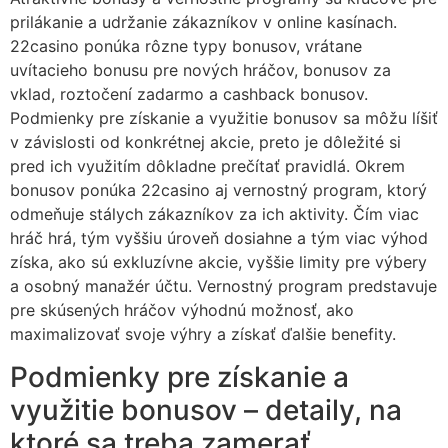
prilákanie a udržanie zákazníkov v online kasínach.
22casino ponúka rôzne typy bonusov, vrátane
uvítacieho bonusu pre nových hráčov, bonusov za
vklad, roztočení zadarmo a cashback bonusov.
Podmienky pre získanie a využitie bonusov sa môžu líšiť
v závislosti od konkrétnej akcie, preto je dôležité si
pred ich využitím dôkladne prečítať pravidlá. Okrem
bonusov ponúka 22casino aj vernostný program, ktorý
odmeňuje stálych zákazníkov za ich aktivity. Čím viac
hráč hrá, tým vyššiu úroveň dosiahne a tým viac výhod
získa, ako sú exkluzívne akcie, vyššie limity pre výbery
a osobný manažér účtu. Vernostný program predstavuje
pre skúsených hráčov výhodnú možnosť, ako
maximalizovať svoje výhry a získať ďalšie benefity.
Podmienky pre získanie a
využitie bonusov – detaily, na
ktoré sa treba zamerať