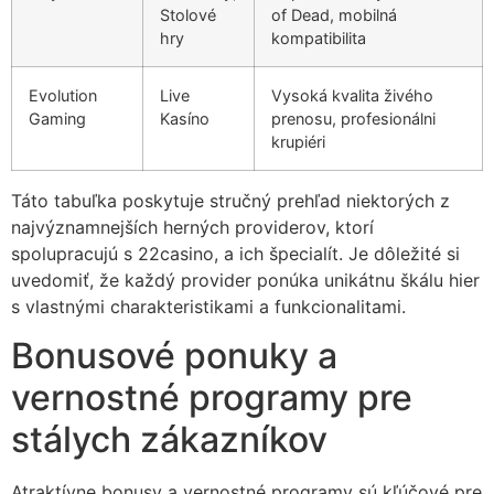
Stolové
of Dead, mobilná
hry
kompatibilita
Evolution
Live
Vysoká kvalita živého
Gaming
Kasíno
prenosu, profesionálni
krupiéri
Táto tabuľka poskytuje stručný prehľad niektorých z
najvýznamnejších herných providerov, ktorí
spolupracujú s 22casino, a ich špecialít. Je dôležité si
uvedomiť, že každý provider ponúka unikátnu škálu hier
s vlastnými charakteristikami a funkcionalitami.
Bonusové ponuky a
vernostné programy pre
stálych zákazníkov
Atraktívne bonusy a vernostné programy sú kľúčové pre