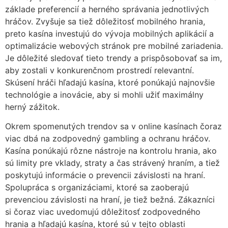
základe preferencií a herného správania jednotlivých
hráčov. Zvyšuje sa tiež dôležitosť mobilného hrania,
preto kasína investujú do vývoja mobilných aplikácií a
optimalizácie webových stránok pre mobilné zariadenia.
Je dôležité sledovať tieto trendy a prispôsobovať sa im,
aby zostali v konkurenčnom prostredí relevantní.
Skúsení hráči hľadajú kasína, ktoré ponúkajú najnovšie
technológie a inovácie, aby si mohli užiť maximálny
herný zážitok.
Okrem spomenutých trendov sa v online kasínach čoraz
viac dbá na zodpovedný gambling a ochranu hráčov.
Kasína ponúkajú rôzne nástroje na kontrolu hrania, ako
sú limity pre vklady, straty a čas strávený hraním, a tiež
poskytujú informácie o prevencii závislosti na hraní.
Spolupráca s organizáciami, ktoré sa zaoberajú
prevenciou závislosti na hraní, je tiež bežná. Zákazníci
si čoraz viac uvedomujú dôležitosť zodpovedného
hrania a hľadajú kasína, ktoré sú v tejto oblasti