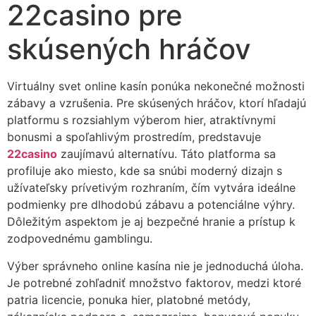
22casino pre
skúsených hráčov
Virtuálny svet online kasín ponúka nekonečné možnosti
zábavy a vzrušenia. Pre skúsených hráčov, ktorí hľadajú
platformu s rozsiahlym výberom hier, atraktívnymi
bonusmi a spoľahlivým prostredím, predstavuje
22casino
zaujímavú alternatívu. Táto platforma sa
profiluje ako miesto, kde sa snúbi moderný dizajn s
užívateľsky prívetivým rozhraním, čím vytvára ideálne
podmienky pre dlhodobú zábavu a potenciálne výhry.
Dôležitým aspektom je aj bezpečné hranie a prístup k
zodpovednému gamblingu.
Výber správneho online kasína nie je jednoduchá úloha.
Je potrebné zohľadniť množstvo faktorov, medzi ktoré
patria licencie, ponuka hier, platobné metódy,