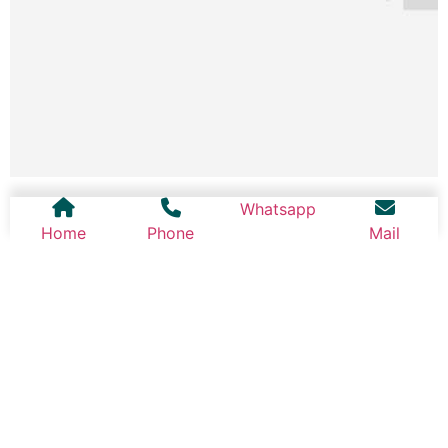
Whatsapp
Home
Phone
Mail