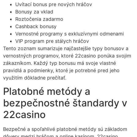
Uvítací bonus pre nových hráčov
Bonusy za vklad
Roztočenia zadarmo
Cashback bonusy
Vernostné programy s exkluzívnymi odmenami
VIP program pre stálych hráčov
Tento zoznam sumarizuje najčastejšie typy bonusov a
vernostných programov, ktoré 22casino ponúka svojim
zákazníkom. Každý typ bonusu má svoje vlastné
pravidlá a podmienky, ktoré je potrebné pred jeho
využitím dôkladne prečítať.
Platobné metódy a
bezpečnostné štandardy v
22casino
Bezpečné a spoľahlivé platobné metódy sú základom
dôvery medzi hráčom a online kasínom. 22casino